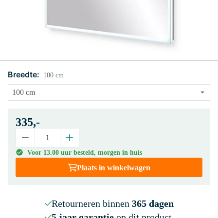
Breedte:
100 cm
335,-
Voor 13.00 uur besteld, morgen in huis
Plaats in winkelwagen
Retourneren binnen
365 dagen
5 jaar garantie
op dit product