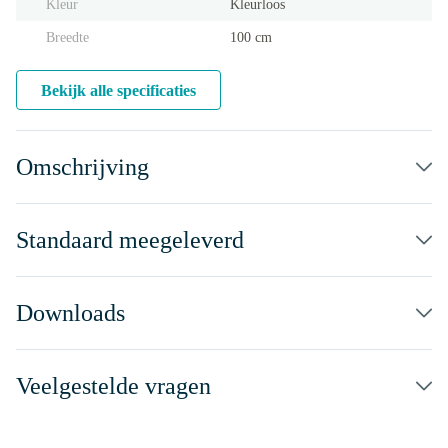
Kleur
Kleurloos
Breedte
100 cm
Bekijk alle specificaties
Omschrijving
Standaard meegeleverd
Downloads
Veelgestelde vragen