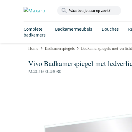
Complete
Badkamermeubels
Douches
R
badkamers
Home
Badkamerspiegels
Badkamerspiegels met verlich
Vivo Badkamerspiegel met ledverli
M40-1600-43080