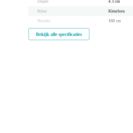
Diepte
4.3 cm
Kleur
Kleurloos
Breedte
160 cm
Bekijk alle specificaties