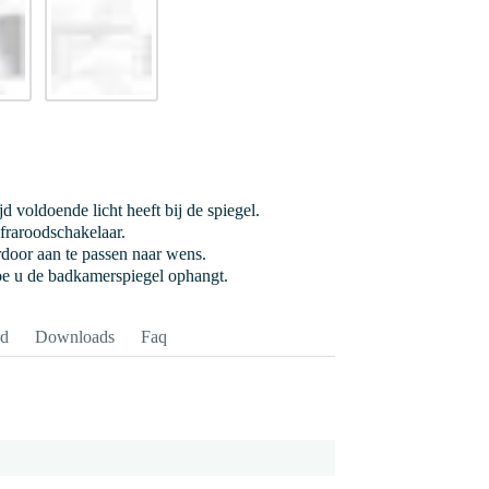
jd voldoende licht heeft bij de spiegel.
nfraroodschakelaar.
ardoor aan te passen naar wens.
hoe u de badkamerspiegel ophangt.
rd
Downloads
Faq