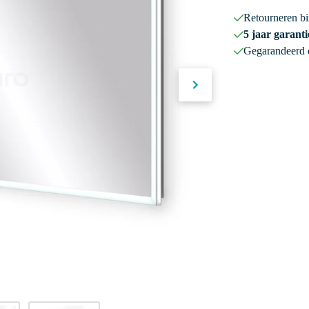
Retourneren b
5 jaar garanti
Gegarandeerd