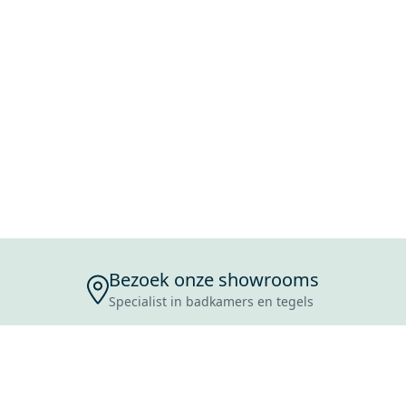
Bezoek onze showrooms
Specialist in badkamers en tegels
ENSERVICE