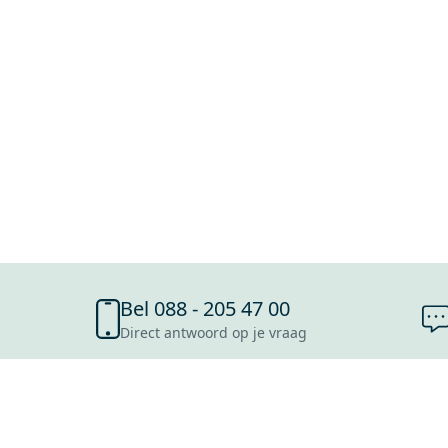
Bel 088 - 205 47 00
Direct antwoord op je vraag
SHOWROOMS