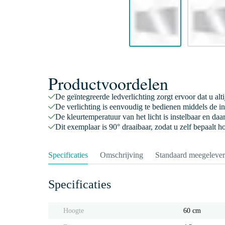
Productvoordelen
De geïntegreerde ledverlichting zorgt ervoor dat u alti
De verlichting is eenvoudig te bedienen middels de i
De kleurtemperatuur van het licht is instelbaar en da
Dit exemplaar is 90° draaibaar, zodat u zelf bepaalt 
Specificaties
Omschrijving
Standaard meegeleve
Specificaties
Hoogte
60 cm