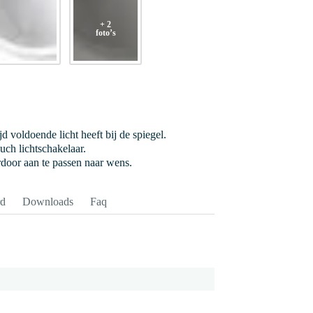
+ 2
foto’s
jd voldoende licht heeft bij de spiegel.
uch lichtschakelaar.
ardoor aan te passen naar wens.
rd
Downloads
Faq