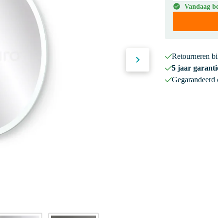
Vandaag bes
Retourneren b
5 jaar garanti
Gegarandeerd