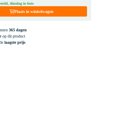
teld, dinsdag in huis
Plaats in winkelwagen
innen
365 dagen
e
op dit product
 de
laagste prijs