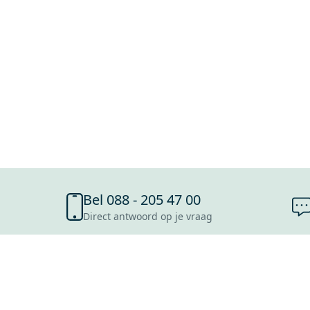
Bel 088 - 205 47 00
Direct antwoord op je vraag
SHOWROOMS