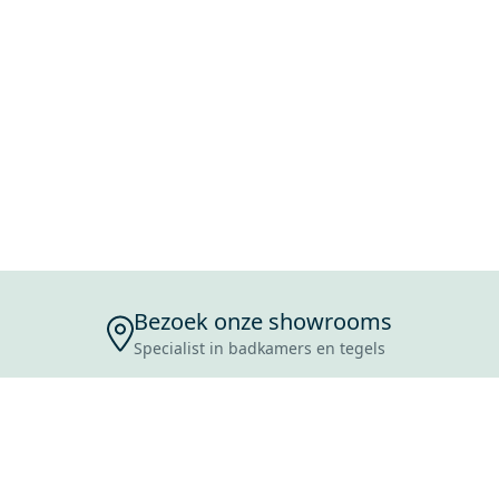
Bezoek onze showrooms
Specialist in badkamers en tegels
ENSERVICE