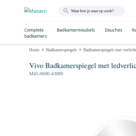
Complete
Badkamermeubels
Douches
R
badkamers
Home
Badkamerspiegels
Badkamerspiegels met verlich
Vivo Badkamerspiegel met ledverli
M45-0600-43080