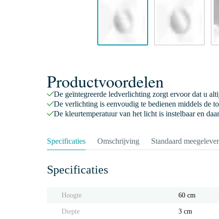
Productvoordelen
De geïntegreerde ledverlichting zorgt ervoor dat u alti
De verlichting is eenvoudig te bedienen middels de to
De kleurtemperatuur van het licht is instelbaar en da
Specificaties
Omschrijving
Standaard meegeleve
Specificaties
Hoogte
60 cm
Diepte
3 cm