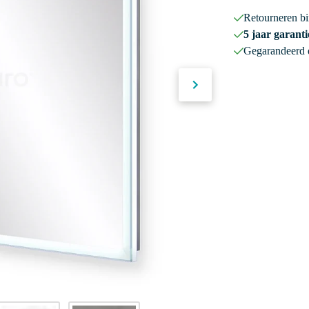
Retourneren b
5 jaar garanti
Gegarandeerd