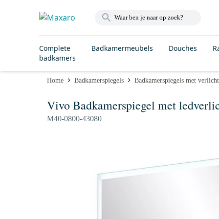
Complete
Badkamermeubels
Douches
R
badkamers
Home
Badkamerspiegels
Badkamerspiegels met verlich
Vivo Badkamerspiegel met ledverli
M40-0800-43080