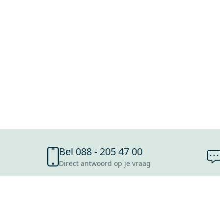
Bel 088 - 205 47 00
Direct antwoord op je vraag
SHOWROOMS