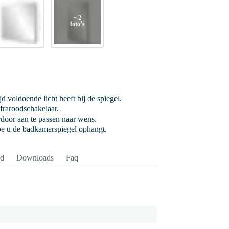
+ 2
foto’s
jd voldoende licht heeft bij de spiegel.
nfraroodschakelaar.
ardoor aan te passen naar wens.
hoe u de badkamerspiegel ophangt.
rd
Downloads
Faq