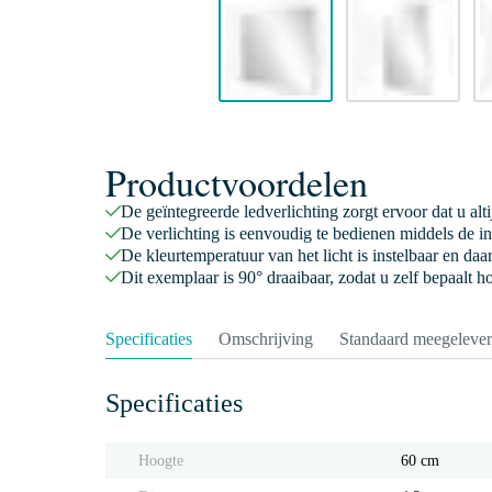
Productvoordelen
De geïntegreerde ledverlichting zorgt ervoor dat u alti
De verlichting is eenvoudig te bedienen middels de i
De kleurtemperatuur van het licht is instelbaar en da
Dit exemplaar is 90° draaibaar, zodat u zelf bepaalt 
Specificaties
Omschrijving
Standaard meegeleve
Specificaties
Hoogte
60 cm