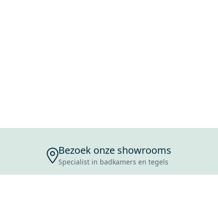
Bezoek onze showrooms
Specialist in badkamers en tegels
ENSERVICE