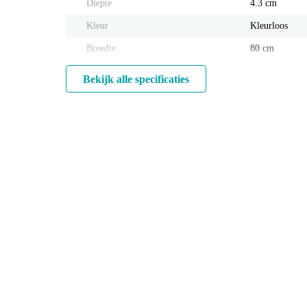
Diepte
4.3 cm
Kleur
Kleurloos
Breedte
80 cm
Bekijk alle specificaties