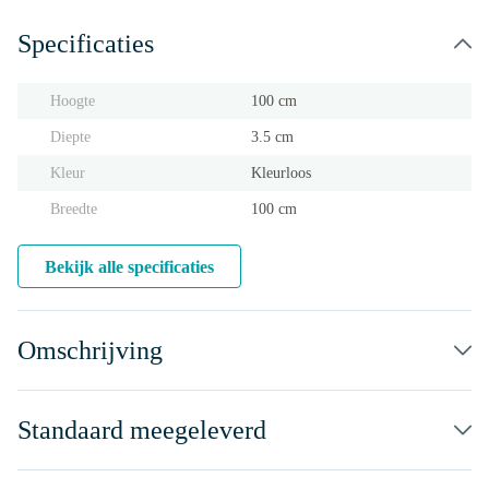
Specificaties
Hoogte
100 cm
Diepte
3.5 cm
Kleur
Kleurloos
Breedte
100 cm
Bekijk alle specificaties
Omschrijving
Standaard meegeleverd