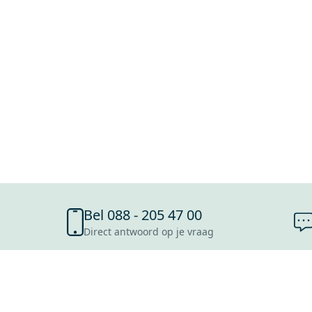
Bel 088 - 205 47 00
Direct antwoord op je vraag
SHOWROOMS