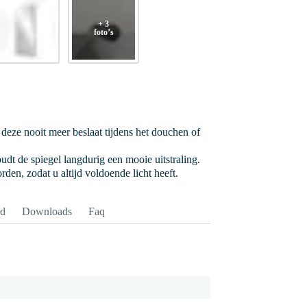
+ 3
foto’s
deze nooit meer beslaat tijdens het douchen of
dt de spiegel langdurig een mooie uitstraling.
den, zodat u altijd voldoende licht heeft.
rd
Downloads
Faq