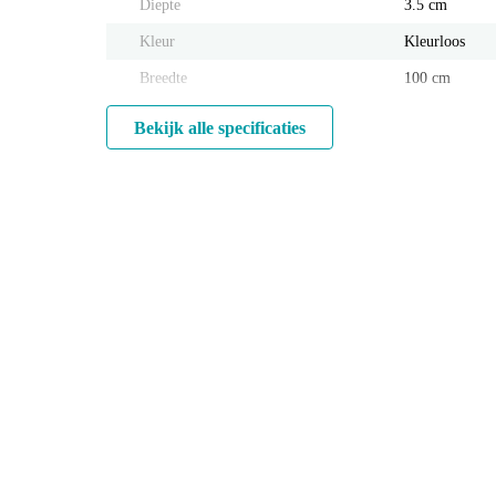
Diepte
3.5 cm
Kleur
Kleurloos
Breedte
100 cm
Bekijk alle specificaties