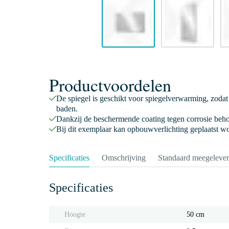
Productvoordelen
De spiegel is geschikt voor spiegelverwarming, zodat 
baden.
Dankzij de beschermende coating tegen corrosie behou
Bij dit exemplaar kan opbouwverlichting geplaatst wor
Specificaties
Omschrijving
Standaard meegeleve
Specificaties
Hoogte
50 cm