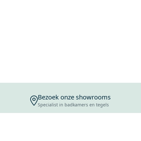
Bezoek onze showrooms
Specialist in badkamers en tegels
ENSERVICE