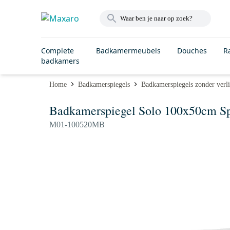
Complete
Badkamermeubels
Douches
R
badkamers
Home
Badkamerspiegels
Badkamerspiegels zonder verli
Badkamerspiegel Solo 100x50cm Sp
M01-100520MB