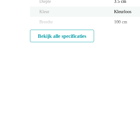
Diepte
3.5 cm
Kleur
Kleurloos
Breedte
100 cm
Bekijk alle specificaties