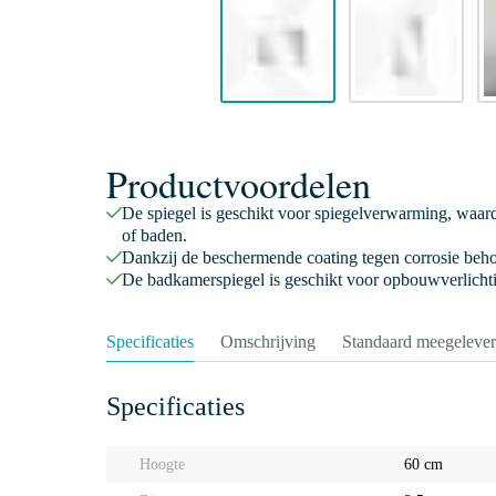
Productvoordelen
De spiegel is geschikt voor spiegelverwarming, waard
of baden.
Dankzij de beschermende coating tegen corrosie behou
De badkamerspiegel is geschikt voor opbouwverlichting
Specificaties
Omschrijving
Standaard meegeleve
Specificaties
Hoogte
60 cm