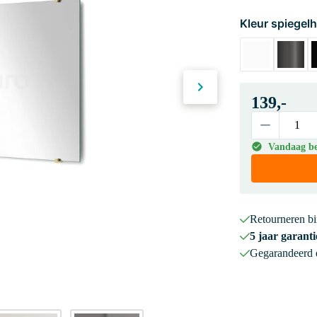
Kleur spiegel
139,-
Vandaag bes
Retourneren b
5 jaar garanti
Gegarandeerd