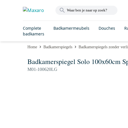
Complete
Badkamermeubels
Douches
R
badkamers
Home
Badkamerspiegels
Badkamerspiegels zonder verli
Badkamerspiegel Solo 100x60cm Sp
M01-100620LG