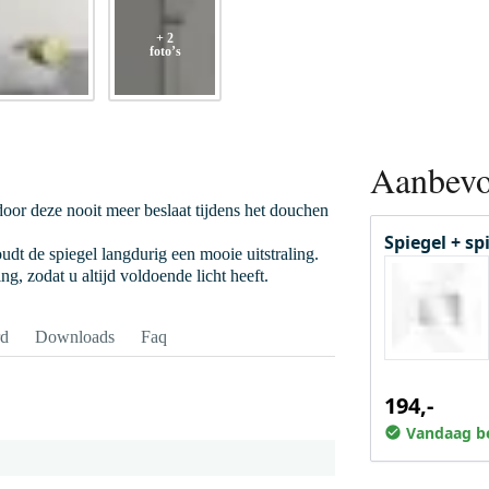
+ 2
foto’s
Aanbevo
oor deze nooit meer beslaat tijdens het douchen
Spiegel + sp
dt de spiegel langdurig een mooie uitstraling.
, zodat u altijd voldoende licht heeft.
rd
Downloads
Faq
194,-
Vandaag be