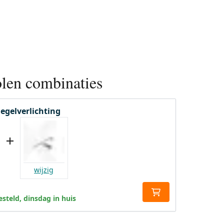
len combinaties
iegelverlichting
wijzig
steld, dinsdag in huis