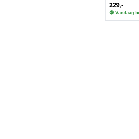
229,-
Vandaag be