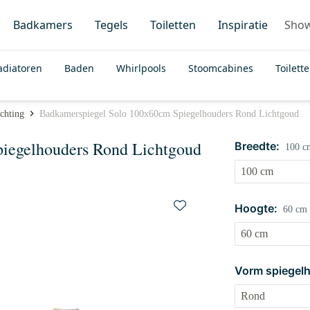
Badkamers
Tegels
Toiletten
Inspiratie
Sho
adiatoren
Baden
Whirlpools
Stoomcabines
Toilett
chting
Badkamerspiegel Solo 100x60cm Spiegelhouders Rond Lichtgoud
iegelhouders Rond Lichtgoud
Breedte:
100 c
Hoogte:
60 cm
Vorm spiegel