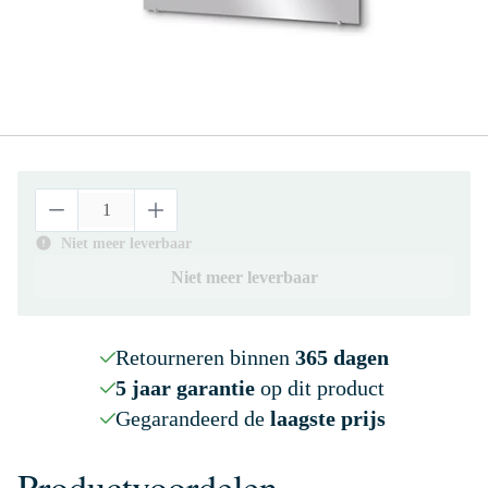
Niet meer leverbaar
Niet meer leverbaar
Retourneren binnen
365 dagen
5 jaar garantie
op dit product
Gegarandeerd de
laagste prijs
Productvoordelen