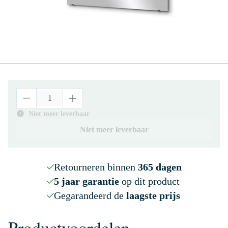
Niet meer leverbaar
Niet meer leverbaar
Retourneren binnen
365 dagen
5 jaar garantie
op dit product
Gegarandeerd de
laagste prijs
Productvoordelen