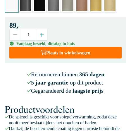
89,-
Vandaag besteld, dinsdag in huis
Plaats in winkelwagen
Retourneren binnen
365 dagen
5 jaar garantie
op dit product
Gegarandeerd de
laagste prijs
Productvoordelen
De spiegel is geschikt voor spiegelverwarming, zodat deze
nooit meer beslaat tijdens het douchen of baden.
Dankzij de beschermende coating tegen corrosie behoudt de