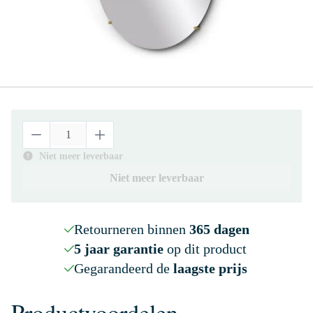
Niet meer leverbaar
Niet meer leverbaar
Retourneren binnen
365 dagen
5 jaar garantie
op dit product
Gegarandeerd de
laagste prijs
Productvoordelen