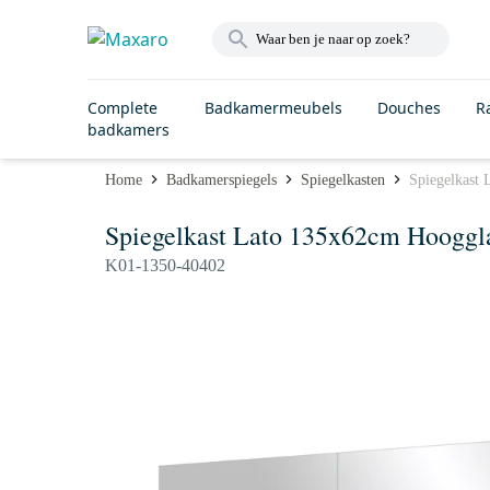
Complete
Badkamermeubels
Douches
R
badkamers
Home
Badkamerspiegels
Spiegelkasten
Spiegelkast
Spiegelkast Lato 135x62cm Hooggl
K01-1350-40402