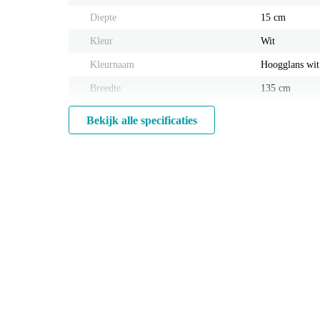
Diepte
15 cm
Kleur
Wit
Kleurnaam
Hoogglans wit
Breedte
135 cm
Bekijk alle specificaties