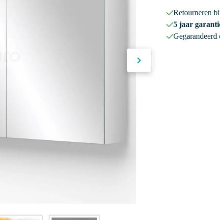
Retourneren b
5 jaar garanti
Gegarandeerd