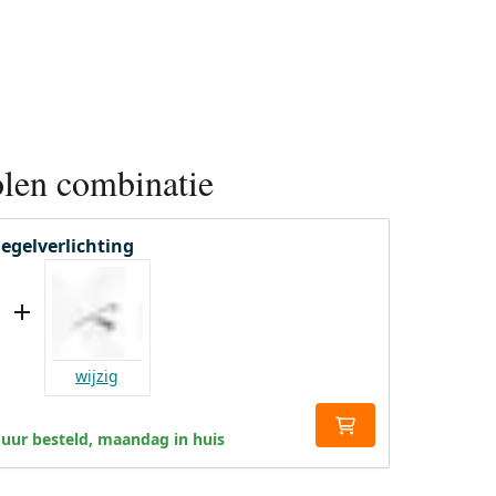
len combinatie
iegelverlichting
wijzig
 uur besteld, maandag in huis