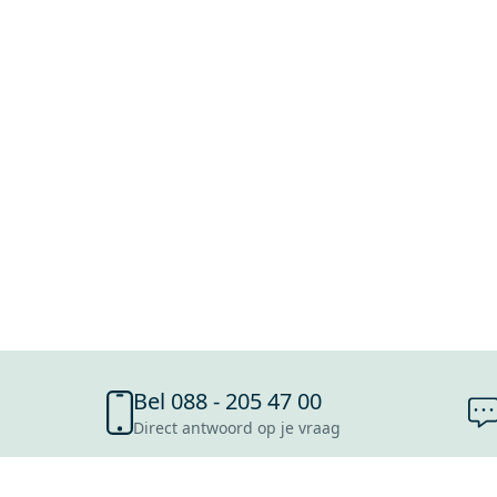
Bel 088 - 205 47 00
Direct antwoord op je vraag