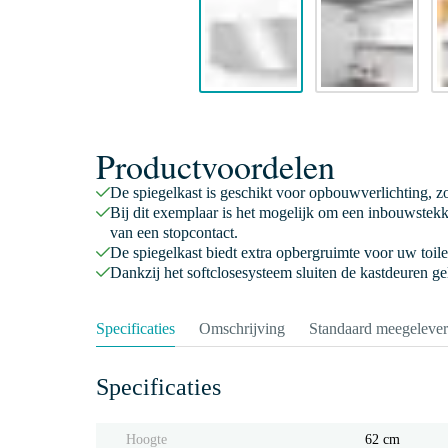
Productvoordelen
De spiegelkast is geschikt voor opbouwverlichting, zod
Bij dit exemplaar is het mogelijk om een inbouwstek
van een stopcontact.
De spiegelkast biedt extra opbergruimte voor uw toil
Dankzij het softclosesysteem sluiten de kastdeuren ge
Specificaties
Omschrijving
Standaard meegeleve
Specificaties
Hoogte
62 cm