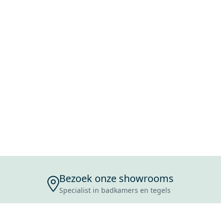
Bezoek onze showrooms
Specialist in badkamers en tegels