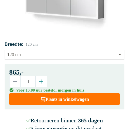
Breedte:
120 cm
865,-
Voor 13.00 uur besteld, morgen in huis
Plaats in winkelwagen
Retourneren binnen
365 dagen
5 jaar garantie
op dit product