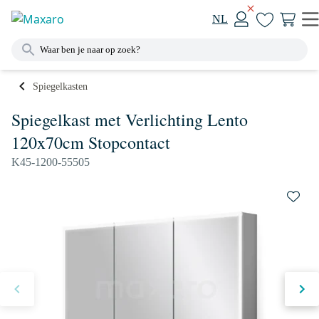
NL
Spiegelkasten
Spiegelkast met Verlichting Lento
120x70cm Stopcontact
K45-1200-55505