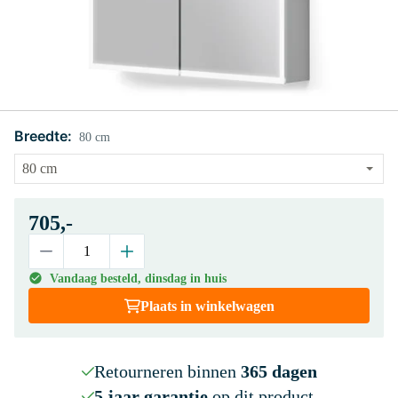
Breedte:
80 cm
705,-
Vandaag besteld, dinsdag in huis
Plaats in winkelwagen
Retourneren binnen
365 dagen
5 jaar garantie
op dit product