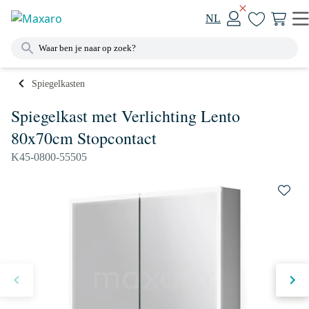
NL
Spiegelkasten
Spiegelkast met Verlichting Lento
80x70cm Stopcontact
K45-0800-55505