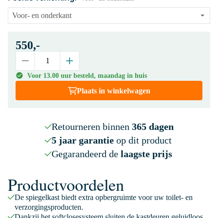
550,-
Voor 13.00 uur besteld, maandag in huis
Plaats in winkelwagen
Retourneren binnen
365 dagen
5 jaar garantie
op dit product
Gegarandeerd de
laagste prijs
Productvoordelen
De spiegelkast biedt extra opbergruimte voor uw toilet- en
verzorgingsproducten.
Dankzij het softclosesysteem sluiten de kastdeuren geluidloos.