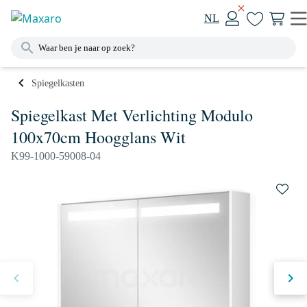
NL
Spiegelkasten
Spiegelkast Met Verlichting Modulo
100x70cm Hoogglans Wit
K99-1000-59008-04