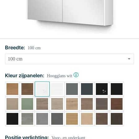
Breedte:
100 cm
Kleur zijpanelen:
Hoogglans wit
Positie verlichting:
Voor- en onderkant