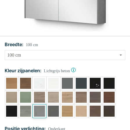
Breedte:
100 cm
Kleur zijpanelen:
Lichtgrijs beton
Positie verlichting:
Onderkant