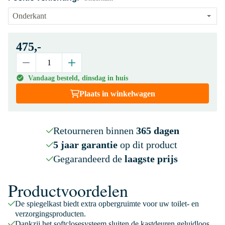
475,-
Vandaag besteld, dinsdag in huis
Plaats in winkelwagen
Retourneren binnen
365 dagen
5 jaar garantie
op dit product
Gegarandeerd de
laagste prijs
Productvoordelen
De spiegelkast biedt extra opbergruimte voor uw toilet- en
verzorgingsproducten.
Dankzij het softclosesysteem sluiten de kastdeuren geluidloos.