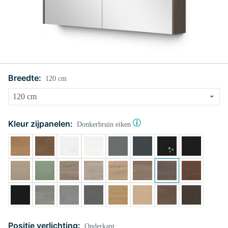
Breedte:
120 cm
Kleur zijpanelen:
Donkerbruin eiken
Positie verlichting:
Onderkant