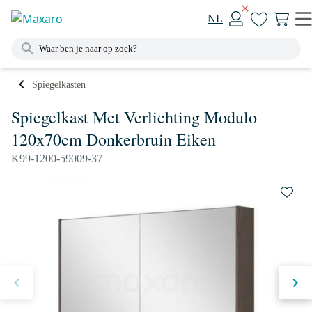
NL
Spiegelkasten
Spiegelkast Met Verlichting Modulo
120x70cm Donkerbruin Eiken
K99-1200-59009-37