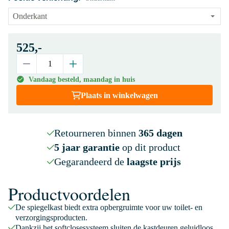
525,-
Vandaag besteld, maandag in huis
Plaats in winkelwagen
Retourneren binnen
365 dagen
5 jaar garantie
op dit product
Gegarandeerd de
laagste prijs
Productvoordelen
De spiegelkast biedt extra opbergruimte voor uw toilet- en
verzorgingsproducten.
Dankzij het softclosesysteem sluiten de kastdeuren geluidloos.