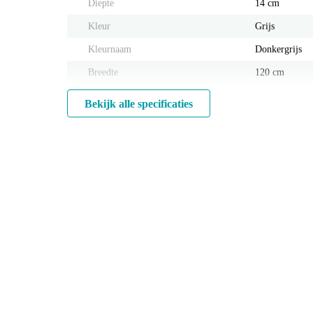
Diepte
14 cm
Kleur
Grijs
Kleurnaam
Donkergrijs
Breedte
120 cm
Bekijk alle specificaties