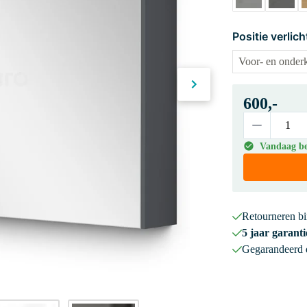
Positie verlich
600,-
Vandaag bes
Retourneren b
5 jaar garanti
Gegarandeerd