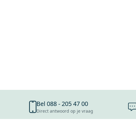
Bel 088 - 205 47 00
Direct antwoord op je vraag