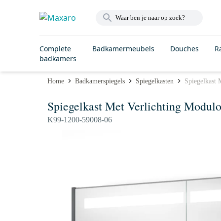
Complete
Badkamermeubels
Douches
R
badkamers
Home
Badkamerspiegels
Spiegelkasten
Spiegelkast 
Spiegelkast Met Verlichting Modul
K99-1200-59008-06