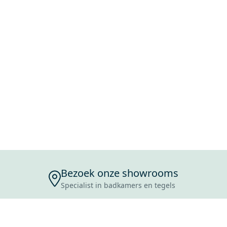
Bezoek onze showrooms
Specialist in badkamers en tegels