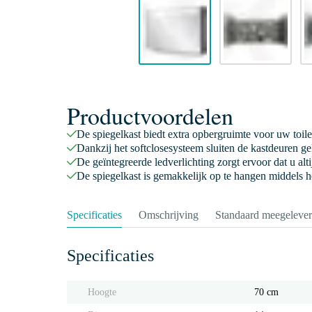
Productvoordelen
De spiegelkast biedt extra opbergruimte voor uw toil
Dankzij het softclosesysteem sluiten de kastdeuren ge
De geïntegreerde ledverlichting zorgt ervoor dat u alti
De spiegelkast is gemakkelijk op te hangen middels h
Specificaties
Omschrijving
Standaard meegeleve
Specificaties
Hoogte
70 cm