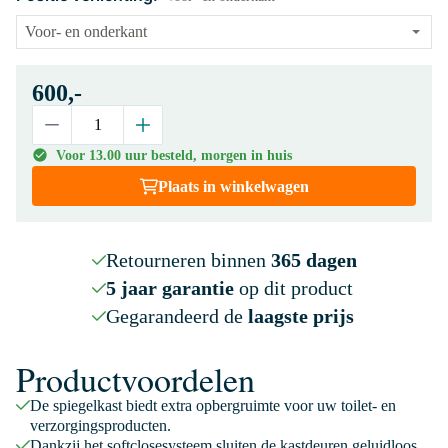
600,-
Voor 13.00 uur besteld, morgen in huis
Plaats in winkelwagen
Retourneren binnen
365 dagen
5 jaar garantie
op dit product
Gegarandeerd de
laagste prijs
Productvoordelen
De spiegelkast biedt extra opbergruimte voor uw toilet- en
verzorgingsproducten.
Dankzij het softclosesysteem sluiten de kastdeuren geluidloos.