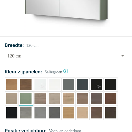
Breedte:
120 cm
Kleur zijpanelen:
Saliegroen
Positie verlichting:
Voor- en onderkant