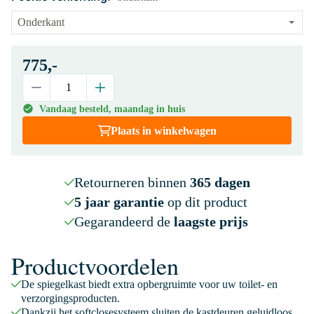
775,-
Vandaag besteld, maandag in huis
Plaats in winkelwagen
Retourneren binnen
365 dagen
5 jaar garantie
op dit product
Gegarandeerd de
laagste prijs
Productvoordelen
De spiegelkast biedt extra opbergruimte voor uw toilet- en
verzorgingsproducten.
Dankzij het softclosesysteem sluiten de kastdeuren geluidloos.