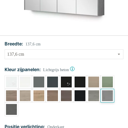
Breedte:
137,6 cm
Kleur zijpanelen:
Lichtgrijs beton
Positie verlichting:
Onderkant