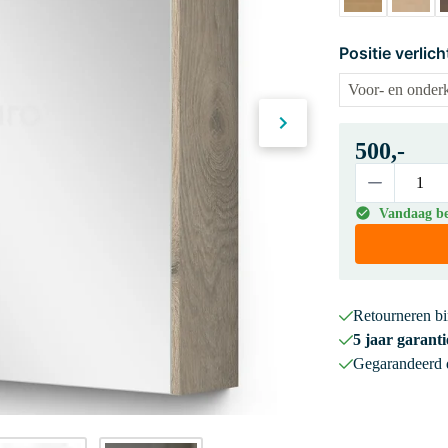
Positie verlich
500,-
Vandaag bes
Retourneren b
5 jaar garanti
Gegarandeerd