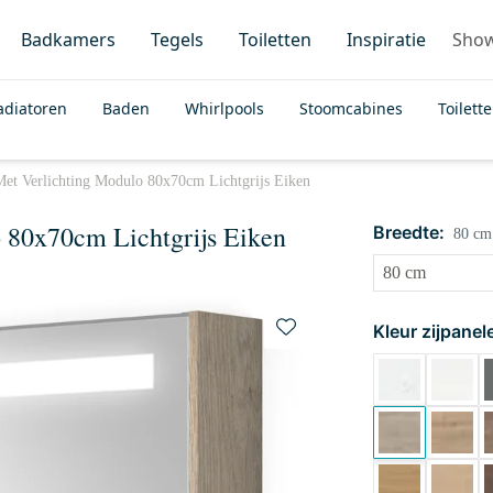
Badkamers
Tegels
Toiletten
Inspiratie
Sho
adiatoren
Baden
Whirlpools
Stoomcabines
Toilett
Met Verlichting Modulo 80x70cm Lichtgrijs Eiken
o 80x70cm Lichtgrijs Eiken
Breedte:
80 cm
Kleur zijpanel