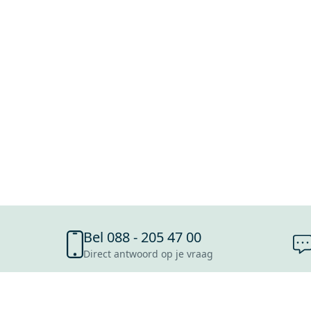
Bel 088 - 205 47 00
Direct antwoord op je vraag