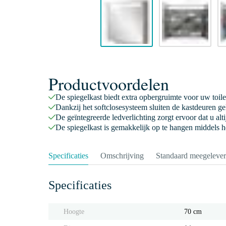
Productvoordelen
De spiegelkast biedt extra opbergruimte voor uw toil
Dankzij het softclosesysteem sluiten de kastdeuren ge
De geïntegreerde ledverlichting zorgt ervoor dat u alti
De spiegelkast is gemakkelijk op te hangen middels h
Specificaties
Omschrijving
Standaard meegeleve
Specificaties
Hoogte
70 cm