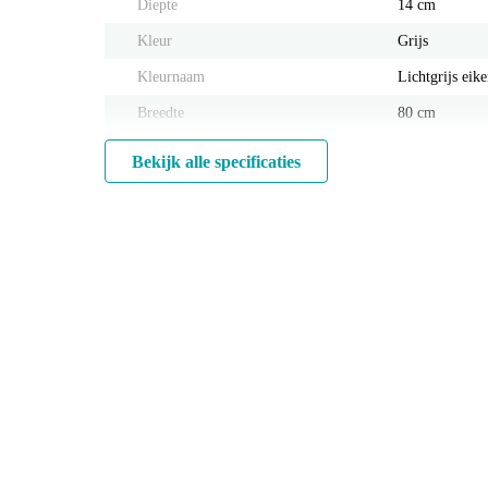
Diepte
14 cm
Kleur
Grijs
Kleurnaam
Lichtgrijs eik
Breedte
80 cm
Bekijk alle specificaties