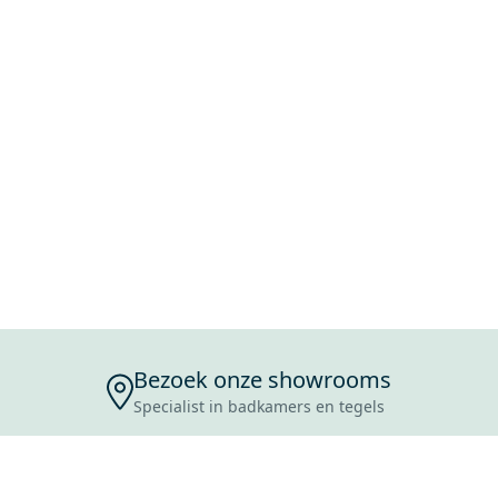
Bezoek onze showrooms
Specialist in badkamers en tegels