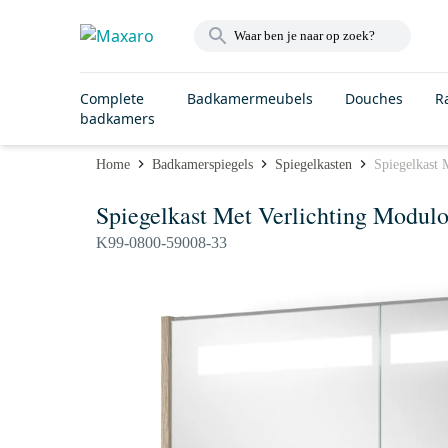
Complete
Badkamermeubels
Douches
R
badkamers
Home
Badkamerspiegels
Spiegelkasten
Spiegelkast 
Spiegelkast Met Verlichting Modul
K99-0800-59008-33