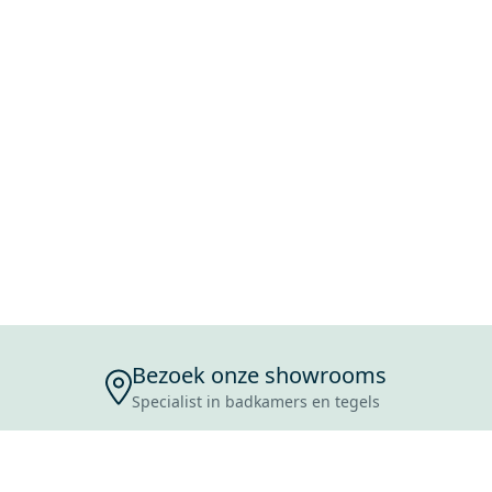
Bezoek onze showrooms
Specialist in badkamers en tegels