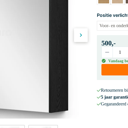
Positie verlich
500,-
Vandaag be
Retourneren b
5 jaar garanti
Gegarandeerd