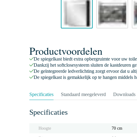
Productvoordelen
De spiegelkast biedt extra opbergruimte voor uw toil
Dankzij het softclosesysteem sluiten de kastdeuren ge
De geïntegreerde ledverlichting zorgt ervoor dat u alti
De spiegelkast is gemakkelijk op te hangen middels h
Specificaties
Standaard meegeleverd
Downloads
Specificaties
Hoogte
70 cm