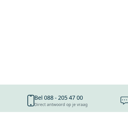
Bel 088 - 205 47 00
Direct antwoord op je vraag