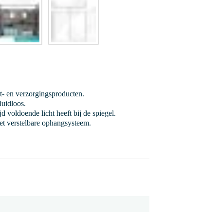
et- en verzorgingsproducten.
luidloos.
jd voldoende licht heeft bij de spiegel.
et verstelbare ophangsysteem.