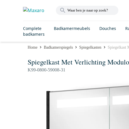
Complete
Badkamermeubels
Douches
R
badkamers
Home
Badkamerspiegels
Spiegelkasten
Spiegelkast
Spiegelkast Met Verlichting Modul
K99-0800-59008-31