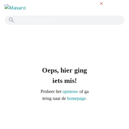
NL
Oeps, hier ging
iets mis!
Probeer het
opnieuw
of ga
terug naar de
homepage
.