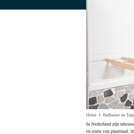
Home
Badkamer en Tegel
In Nederland zijn inbou
en soms van plaatstaal. I