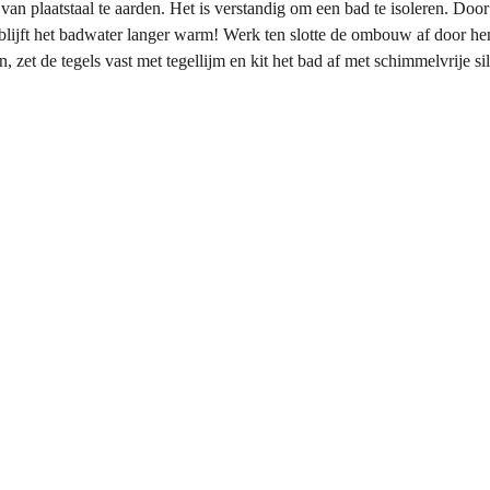
van plaatstaal te aarden. Het is verstandig om een bad te isoleren. Door
 blijft het badwater langer warm! Werk ten slotte de ombouw af door he
n, zet de tegels vast met tegellijm en kit het bad af met schimmelvrije si