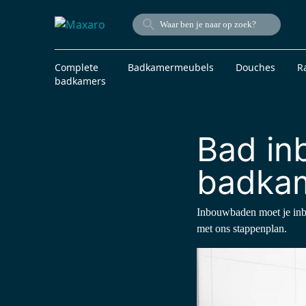
Complete
Badkamermeubels
Douches
R
badkamers
Bad inb
badkam
Inbouwbaden moet je inbo
met ons stappenplan.