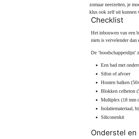
zomaar neerzetten, je mo
klus ook zelf uit kunnen 
Checklist
Het inbouwen van een bad
niets is vervelender dan
De ‘boodschappenlijst’ zi
Een bad met onders
Sifon of afvoer
Houten balken (50
Blokken celbeton (
Multiplex (18 mm d
Isolatiemateriaal, 
Siliconenkit
Onderstel en 