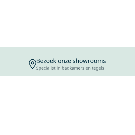
Bezoek onze showrooms
Specialist in badkamers en tegels
ENSERVICE
TIJDEN
SKOSTEN