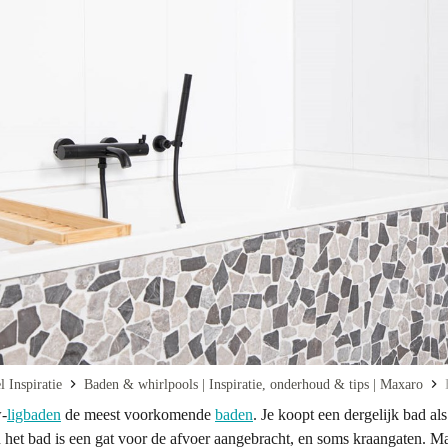
 Inspiratie
Baden & whirlpools | Inspiratie, onderhoud & tips | Maxaro
w-
ligbaden
de meest voorkomende
baden
. Je koopt een dergelijk bad al
n het bad is een gat voor de afvoer aangebracht, en soms kraangaten. Ma