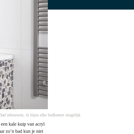
Bad inbouwen, in bijna elke badkamer mogelijk
s een kale kuip van acryl
ar zo’n bad kun je niet