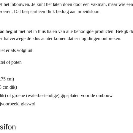
et het inbouwen. Je kunt het laten doen door een vakman, maar wie een 
voeren. Dat bespaart een flink bedrag aan arbeidsloon.
 begint met het in huis halen van alle benodigde producten. Bekijk de 
 er halverwege de klus achter komen dat er nog dingen ontbreken.
et er als volgt uit:
tel of poten
x75 cm)
5 cm dik)
ik) of groene (waterbestendige) gipsplaten voor de ombouw
bijvoorbeeld glaswol
sifon