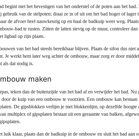
 begint met het bevestigen van het onderstel of de poten aan het bad. 
 gebruik van de stelpoten; draai ze in of uit om het bad hoger of lager 
 naar de afvoer heel nauwkeurig op en haal de badkuip weer weg. Plaats
bouw-bad te rusten. Zitten de latten stevig op de muur, controleer dan
et ligbad op zijn plaats.
bouwen van het bad steeds bereikbaar blijven. Plaats de sifon dus niet 
t. Je werkt hem later weg achter de ombouw, maar zorg er door middel
t als dat nodig is.
ombouw maken
erpas, teken dan de buitenzijde van het bad af en verwijder het bad. Nu 
 door de kuip van een ombouw te voorzien. Een ombouw kan bestaan u
platen. De gipsblokken verlijm je met blokkenlijm, op dezelfde hoogte 
 multiplex of gipsplaten bestaat uit een geraamte van balken, afgewe
gipsplaten.
 luik klaar, plaats dan de badkuip in de ombouw en sluit het bad aan o