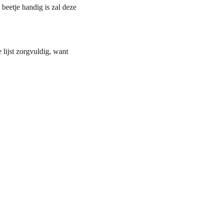
beetje handig is zal deze
lijst zorgvuldig, want