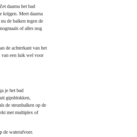
Zet daarna het bad
te krijgen. Meet daarna
 nu de balken tegen de
 nogmaals of alles nog
aan de achterkant van het
 van een luik wel voor
ga je het bad
it gipsblokken,
als de steunbalken op de
rkt met multiplex of
p de waterafvoer.