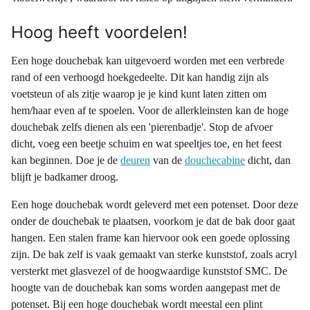
Hoog heeft voordelen!
Een hoge douchebak kan uitgevoerd worden met een verbrede
rand of een verhoogd hoekgedeelte. Dit kan handig zijn als
voetsteun of als zitje waarop je je kind kunt laten zitten om
hem/haar even af te spoelen. Voor de allerkleinsten kan de hoge
douchebak zelfs dienen als een 'pierenbadje'. Stop de afvoer
dicht, voeg een beetje schuim en wat speeltjes toe, en het feest
kan beginnen. Doe je de
deuren
van de
douchecabine
dicht, dan
blijft je badkamer droog.
Een hoge douchebak wordt geleverd met een potenset. Door deze
onder de douchebak te plaatsen, voorkom je dat de bak door gaat
hangen. Een stalen frame kan hiervoor ook een goede oplossing
zijn. De bak zelf is vaak gemaakt van sterke kunststof, zoals acryl
versterkt met glasvezel of de hoogwaardige kunststof SMC. De
hoogte van de douchebak kan soms worden aangepast met de
potenset. Bij een hoge douchebak wordt meestal een plint