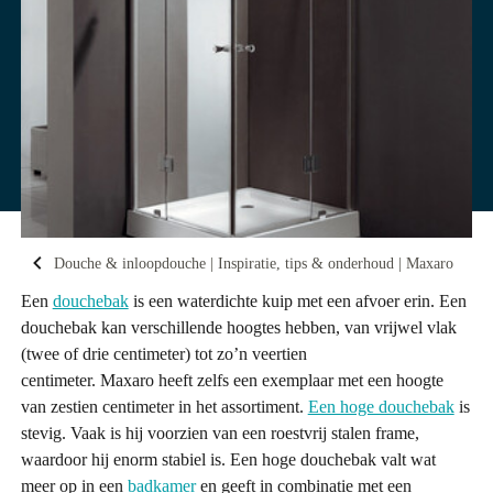
Douche & inloopdouche | Inspiratie, tips & onderhoud | Maxaro
Een
douchebak
is een waterdichte kuip met een afvoer erin. Een
douchebak kan verschillende hoogtes hebben, van vrijwel vlak
(twee of drie centimeter) tot zo’n veertien
centimeter. Maxaro heeft zelfs een exemplaar met een hoogte
van zestien centimeter in het assortiment.
Een hoge douchebak
is
stevig. Vaak is hij voorzien van een roestvrij stalen frame,
waardoor hij enorm stabiel is. Een hoge douchebak valt wat
meer op in een
badkamer
en geeft in combinatie met een