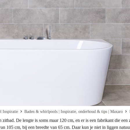
 Inspiratie
Baden & whirlpools | Inspiratie, onderhoud & tips | Maxaro
n zitbad. De lengte is soms maar 120 cm, en er is een fabrikant die ee
an 105 cm, bij een breedte van 65 cm. Daar kun je niet in liggen natuur