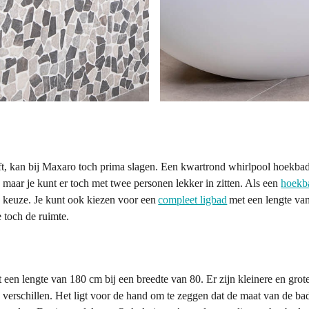
eft, kan bij Maxaro toch prima slagen. Een kwartrond whirlpool hoekba
, maar je kunt er toch met twee personen lekker in zitten. Als een
hoekb
te keuze. Je kunt ook kiezen voor een
compleet ligbad
met een lengte va
e toch de ruimte.
een lengte van 180 cm bij een breedte van 80. Er zijn kleinere en grot
n verschillen. Het ligt voor de hand om te zeggen dat de maat van de b