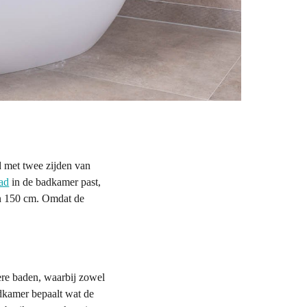
d met twee zijden van
ad
in de badkamer past,
n 150 cm. Omdat de
ere baden, waarbij zowel
adkamer bepaalt wat de