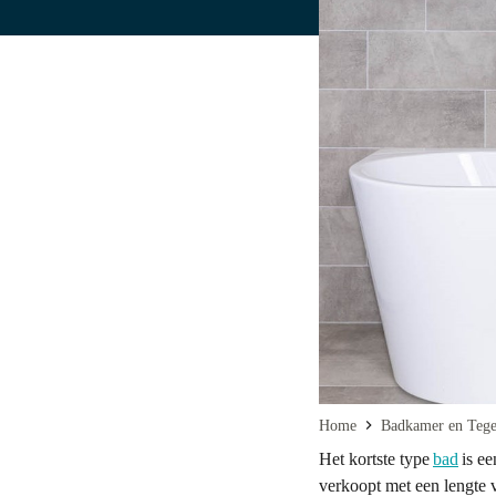
Home
Badkamer en Tegel
Het kortste type
bad
is ee
verkoopt met een lengte v