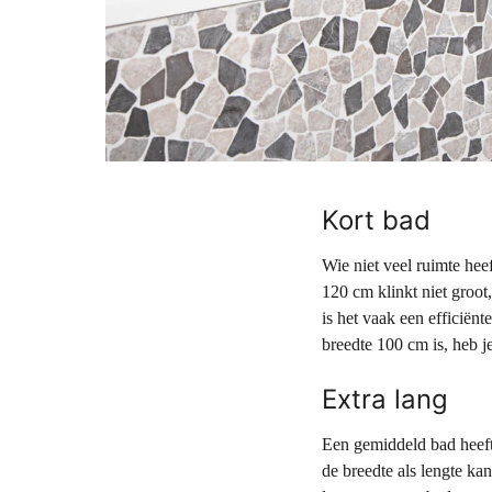
Kort bad
Wie niet veel ruimte he
120 cm klinkt niet groot
is het vaak een efficiën
breedte 100 cm is, heb j
Extra lang
Een gemiddeld bad heeft 
de breedte als lengte ka