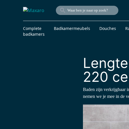
Complete
Badkamermeubels
Douches
R
badkamers
Lengte
220 ce
Baden zijn verkrijgbaar i
nemen we je mee in de ve