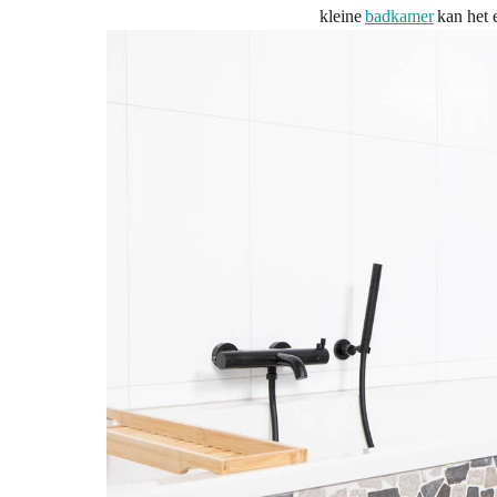
kleine
badkamer
kan het e