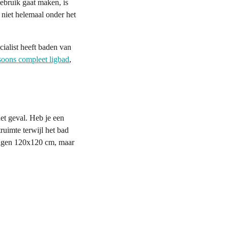
ebruik gaat maken, is
 niet helemaal onder het
cialist heeft baden van
soons compleet ligbad
,
.
het geval. Heb je een
ruimte terwijl het bad
tingen 120x120 cm, maar