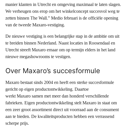
manier klanten in Utrecht en omgeving maximaal te laten slagen.
We verheugen ons erop om het winkelconcept succesvol weg te
zetten binnen The Wall.” Medio februari is de officiële opening
van de tweede Maxaro-vestiging.
De nieuwe vestiging is een belangrijke stap in de ambitie om uit
te breiden binnen Nederland. Naast locaties in Roosendaal en
Utrecht streeft Maxaro ernaar om op termijn elders in het land
nieuwe megashowrooms te vestigen.
Over Maxaro’s succesformule
Maxaro bestaat sinds 2004 en heeft een sterke succesformule
gericht op eigen productontwikkeling. Daartoe
werkt Maxaro samen met meer dan honderd verschillende
fabrieken. Eigen productontwikkeling stelt Maxaro in staat om
een zeer groot assortiment direct uit voorraad aan de consument
aan te bieden. De kwaliteitsproducten hebben een verrassend
scherpe prijs.