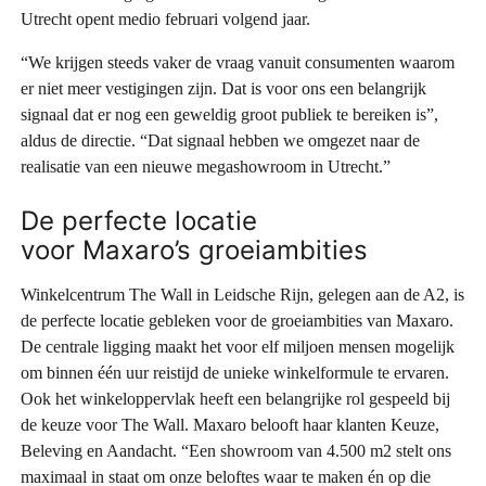
Utrecht opent medio februari volgend jaar.
“We krijgen steeds vaker de vraag vanuit consumenten waarom
er niet meer vestigingen zijn. Dat is voor ons een belangrijk
signaal dat er nog een geweldig groot publiek te bereiken is”,
aldus de directie. “Dat signaal hebben we omgezet naar de
realisatie van een nieuwe megashowroom in Utrecht.”
De perfecte locatie
voor Maxaro’s groeiambities
Winkelcentrum The Wall in Leidsche Rijn, gelegen aan de A2, is
de perfecte locatie gebleken voor de groeiambities van Maxaro.
De centrale ligging maakt het voor elf miljoen mensen mogelijk
om binnen één uur reistijd de unieke winkelformule te ervaren.
Ook het winkeloppervlak heeft een belangrijke rol gespeeld bij
de keuze voor The Wall. Maxaro belooft haar klanten Keuze,
Beleving en Aandacht. “Een showroom van 4.500 m2 stelt ons
maximaal in staat om onze beloftes waar te maken én op die