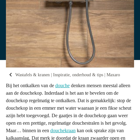
Wastafels & kranen | Inspiratie, onderhoud & tips | Maxaro
Bij het ontkalken van de
douche
denken mensen meestal alleen
aan de douchekop. Inderdaad is het aan te bevelen om de
douchekop regelmatig te ontkalken. Dat is gemakkelijk: stop de
douchekop in een emmer met water waaraan je een fikse scheut
azijn hebt toegevoegd. De gaatjes in de douchekop gaan weer
open en een prettige, regelmatige douchestralen is het gevolg.
Maar… binnen in een
douchekraan
kan ook sprake zijn van
kalkaanslag. Dat merk je doordat de kraan zwaarder open en