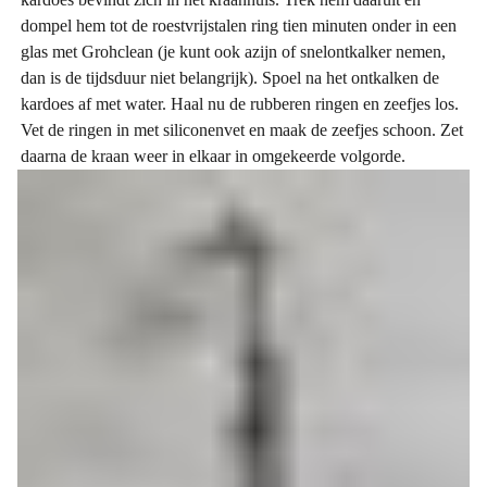
dompel hem tot de roestvrijstalen ring tien minuten onder in een
glas met Grohclean (je kunt ook azijn of snelontkalker nemen,
dan is de tijdsduur niet belangrijk). Spoel na het ontkalken de
kardoes af met water. Haal nu de rubberen ringen en zeefjes los.
Vet de ringen in met siliconenvet en maak de zeefjes schoon. Zet
daarna de kraan weer in elkaar in omgekeerde volgorde.