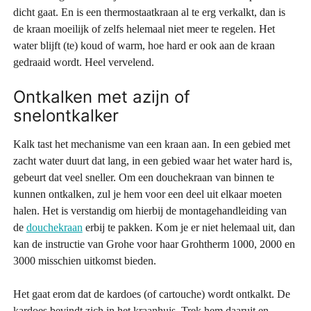
dicht gaat. En is een thermostaatkraan al te erg verkalkt, dan is
de kraan moeilijk of zelfs helemaal niet meer te regelen. Het
water blijft (te) koud of warm, hoe hard er ook aan de kraan
gedraaid wordt. Heel vervelend.
Ontkalken met azijn of
snelontkalker
Kalk tast het mechanisme van een kraan aan. In een gebied met
zacht water duurt dat lang, in een gebied waar het water hard is,
gebeurt dat veel sneller. Om een douchekraan van binnen te
kunnen ontkalken, zul je hem voor een deel uit elkaar moeten
halen. Het is verstandig om hierbij de montagehandleiding van
de
douchekraan
erbij te pakken. Kom je er niet helemaal uit, dan
kan de instructie van Grohe voor haar Grohtherm 1000, 2000 en
3000 misschien uitkomst bieden.
Het gaat erom dat de kardoes (of cartouche) wordt ontkalkt. De
kardoes bevindt zich in het kraanhuis. Trek hem daaruit en