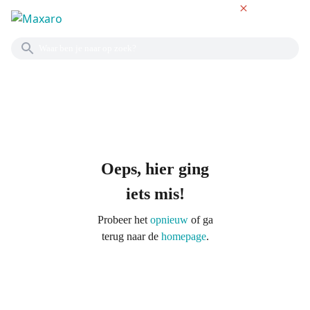
NL
Oeps, hier ging
iets mis!
Probeer het
opnieuw
of ga
terug naar de
homepage
.