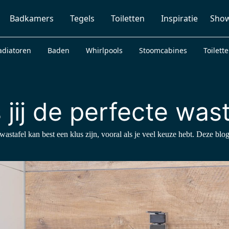
Badkamers
Tegels
Toiletten
Inspiratie
Sho
adiatoren
Baden
Whirlpools
Stoomcabines
Toilett
 jij de perfecte wast
wastafel kan best een klus zijn, vooral als je veel keuze hebt. Deze blog