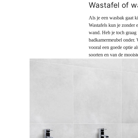
Wastafel of 
Als je een wasbak gaat k
Wastafels kun je zonder e
wand. Heb je toch graag 
badkamermeubel onder. Wa
vooral een goede optie al
soorten en van de mooiste