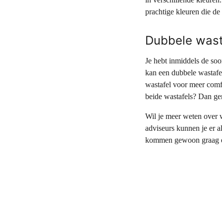
prachtige kleuren die d
Dubbele wast
Je hebt inmiddels de so
kan een dubbele wastafel
wastafel voor meer comfo
beide wastafels? Dan ge
Wil je meer weten over
adviseurs kunnen je er a
kommen gewoon graag ee