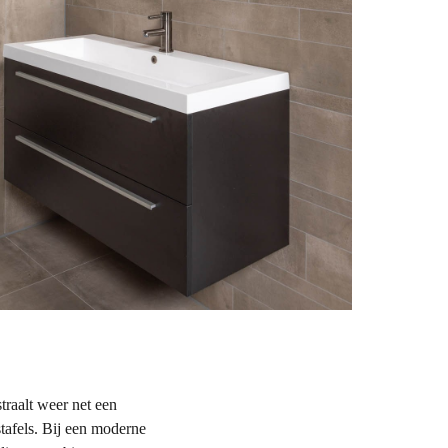
straalt weer net een
stafels. Bij een moderne