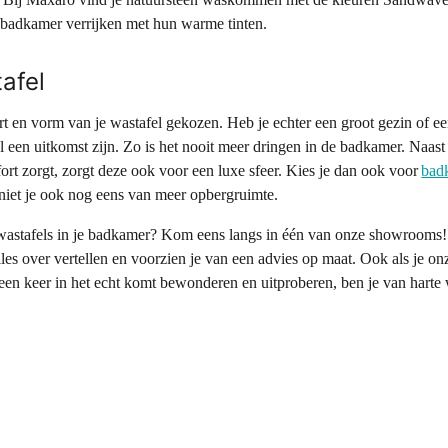
e badkamer verrijken met hun warme tinten.
afel
ort en vorm van je wastafel gekozen. Heb je echter een groot gezin of 
 een uitkomst zijn. Zo is het nooit meer dringen in de badkamer. Naast
rt zorgt, zorgt deze ook voor een luxe sfeer. Kies je dan ook voor
bad
niet je ook nog eens van meer opbergruimte.
 wastafels in je badkamer? Kom eens langs in één van onze showrooms
lles over vertellen en voorzien je van een advies op maat. Ook als je on
n keer in het echt komt bewonderen en uitproberen, ben je van harte