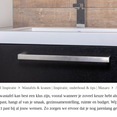
 Inspiratie
Wastafels & kranen | Inspiratie, onderhoud & tips | Maxaro
Z
wastafel kan best een klus zijn, vooral wanneer je zoveel keuze hebt a
u past, hangt af van je smaak, gezinssamenstelling, ruimte en budget. Wi
ct past bij al jouw wensen. Zo zorgen we ervoor dat je nog jarenlang ge