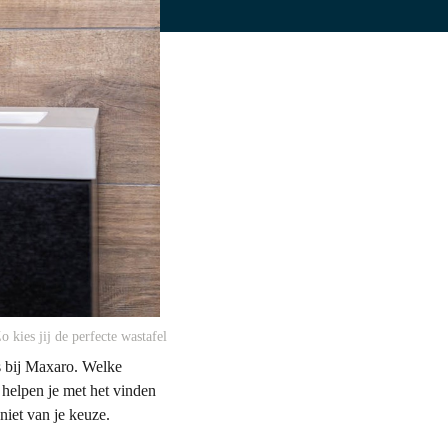
o kies jij de perfecte wastafel
ls bij Maxaro. Welke
j helpen je met het vinden
niet van je keuze.