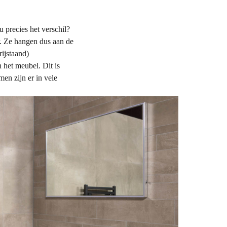
u precies het verschil?
r. Ze hangen dus aan de
ijstaand)
het meubel. Dit is
men zijn er in vele