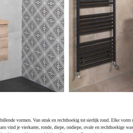
chillende vormen. Van strak en rechthoekig tot sierlijk rond. Elke vorm 
xaro vind je vierkante, ronde, diepe, ondiepe, ovale en rechthoekige wa