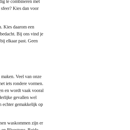
udig te combineren met
e sfeer? Kies dan voor
en. Kies daarom een
 bedacht. Bij ons vind je
bij elkaar past. Geen
ie maken. Veel van onze
et iets rondere vormen.
en en wordt vaak vooral
erlijke gevallen wel
n echter gemakkelijk op
tenen waskommen zijn er
 en Bluestone. Beide