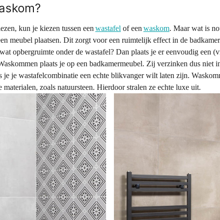
waskom?
iezen, kun je kiezen tussen een
wastafel
of een
waskom
. Maar wat is no
en meubel plaatsen. Dit zorgt voor een ruimtelijk effect in de badkame
wat opbergruimte onder de wastafel? Dan plaats je er eenvoudig een (vr
skommen plaats je op een badkamermeubel. Zij verzinken dus niet in 
s je je wastafelcombinatie een echte blikvanger wilt laten zijn. Waskom
 materialen, zoals natuursteen. Hierdoor stralen ze echte luxe uit.