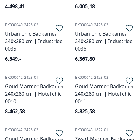
4.498,41
6.005,18
BK000040-2428-02
BK000040-2428-03
Urban Chic Badkamer
Urban Chic Badkamer
240x280 cm | Industrieel
240x280 cm | Industrieel
0035
0036
6.549,-
6.367,80
BK000042-2428-01
BK000042-2428-02
Goud Marmer Badkamer
Goud Marmer Badkamer
240x280 cm | Hotel chic
240x280 cm | Hotel chic
0010
0011
8.462,58
8.825,58
BK000042-2428-03
BK000043-1822-01
Goud Marmer Badkamer
Zwart Marmer Badkamer