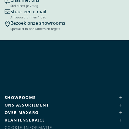
Chat met ons
Stel direct je vraag
Stuur een e-mail
Antwoord binnen 1 dag
Bezoek onze showrooms
Specialist in badkamers en tegels
SHOWROOMS
ONS ASSORTIMENT
OVER MAXARO
KLANTENSERVICE
COOKIE INFORMATIE