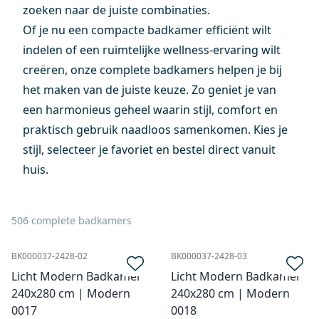
zoeken naar de juiste combinaties.
Of je nu een compacte badkamer efficiënt wilt
indelen of een ruimtelijke wellness-ervaring wilt
creëren, onze complete badkamers helpen je bij
het maken van de juiste keuze. Zo geniet je van
een harmonieus geheel waarin stijl, comfort en
praktisch gebruik naadloos samenkomen. Kies je
stijl, selecteer je favoriet en bestel direct vanuit
huis.
506 complete badkamers
BK000037-2428-02
BK000037-2428-03
Licht Modern Badkamer
Licht Modern Badkamer
240x280 cm | Modern
240x280 cm | Modern
0017
0018