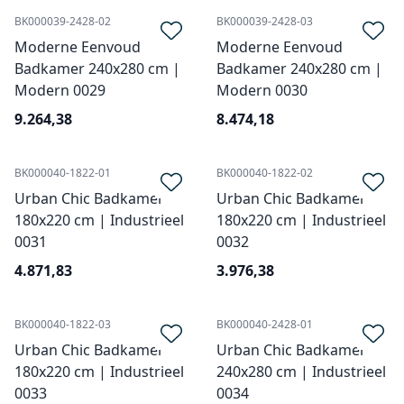
BK000039-2428-02
BK000039-2428-03
Moderne Eenvoud
Moderne Eenvoud
Badkamer 240x280 cm |
Badkamer 240x280 cm |
Modern 0029
Modern 0030
9.264,38
8.474,18
BK000040-1822-01
BK000040-1822-02
Urban Chic Badkamer
Urban Chic Badkamer
180x220 cm | Industrieel
180x220 cm | Industrieel
0031
0032
4.871,83
3.976,38
BK000040-1822-03
BK000040-2428-01
Urban Chic Badkamer
Urban Chic Badkamer
180x220 cm | Industrieel
240x280 cm | Industrieel
0033
0034