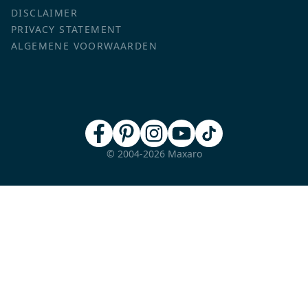
DISCLAIMER
PRIVACY STATEMENT
ALGEMENE VOORWAARDEN
© 2004-2026 Maxaro