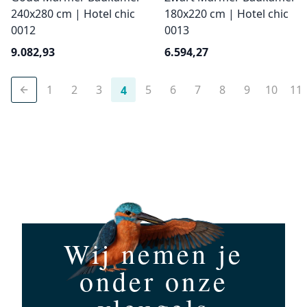
240x280 cm | Hotel chic
180x220 cm | Hotel chic
0012
0013
9.082,93
6.594,27
1
2
3
5
6
7
8
9
10
11
4
Wij nemen je
onder onze