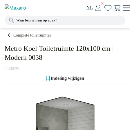
NL
Complete toiletruimtes
Metro Koel Toiletruimte 120x100 cm |
Modern 0038
TR00291
Indeling wijzigen