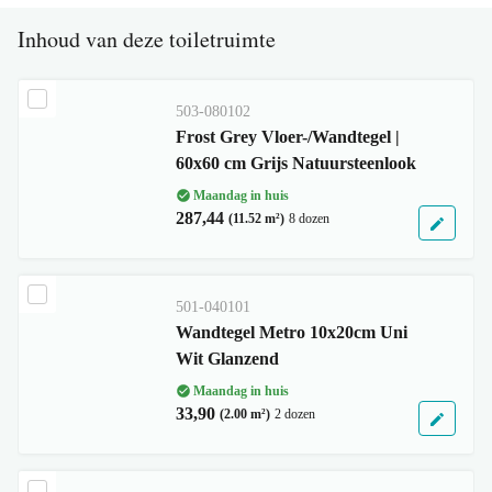
Inhoud van deze toiletruimte
503-080102
Frost Grey Vloer-/Wandtegel |
60x60 cm Grijs Natuursteenlook
Maandag in huis
287,44
(11.52 m²)
8 dozen
501-040101
Wandtegel Metro 10x20cm Uni
Wit Glanzend
Maandag in huis
33,90
(2.00 m²)
2 dozen