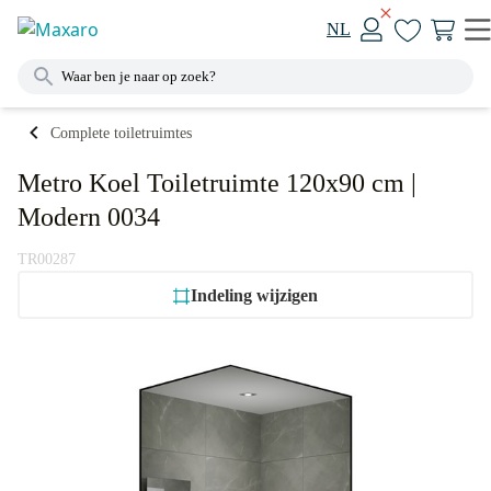
NL
Complete toiletruimtes
Metro Koel Toiletruimte 120x90 cm |
Modern 0034
TR00287
Indeling wijzigen