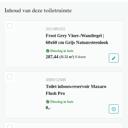
Inhoud van deze toiletruimte
503-080102
Frost Grey Vloer-/Wandtegel |
60x60 cm Grijs Natuursteenlook
Dinsdag in huis
287,44
(11.52 m²)
8 dozen
IBRW32MB
Toilet inbouwreservoir Maxaro
Flush Pro
Dinsdag in huis
0,-