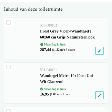
Inhoud van deze toiletruimte
503-080102
Frost Grey Vloer-/Wandtegel |
60x60 cm Grijs Natuursteenlook
Maandag in huis
287,44
(11.52 m²)
8 dozen
501-040101
Wandtegel Metro 10x20cm Uni
Wit Glanzend
Maandag in huis
16,95
(1.00 m²)
1 doos