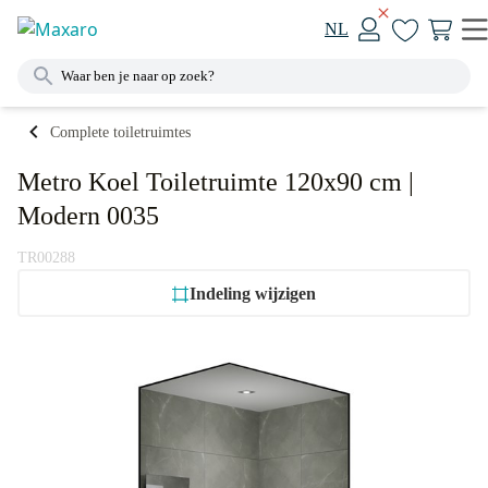
NL
Complete toiletruimtes
Metro Koel Toiletruimte 120x90 cm |
Modern 0035
TR00288
Indeling wijzigen