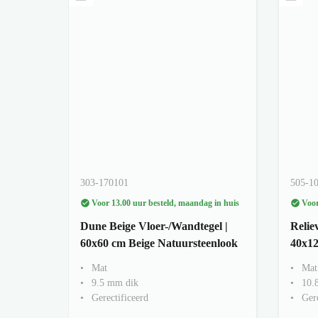
303-170101
505-1
Voor 13.00 uur besteld, maandag in huis
Voor
Dune Beige Vloer-/Wandtegel |
Relie
60x60 cm Beige Natuursteenlook
40x12
Mat
Mat
9.5 mm dik
10.
Gerectificeerd
Gere