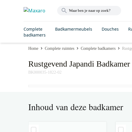
Complete
Badkamermeubels
Douches
R
badkamers
Home
Complete ruimtes
Complete badkamers
Rustg
Rustgevend Japandi Badkamer 
BK000035-1822-02
Inhoud van deze badkamer