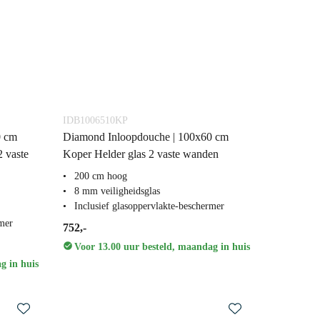
IDB1006510KP
0 cm
Diamond Inloopdouche | 100x60 cm
2 vaste
Koper Helder glas 2 vaste wanden
200 cm hoog
8 mm veiligheidsglas
Inclusief glasoppervlakte-beschermer
rmer
752,-
Voor 13.00 uur besteld, maandag in huis
g in huis