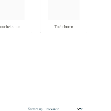
ouchekranen
Toebehoren
Sorteer op: