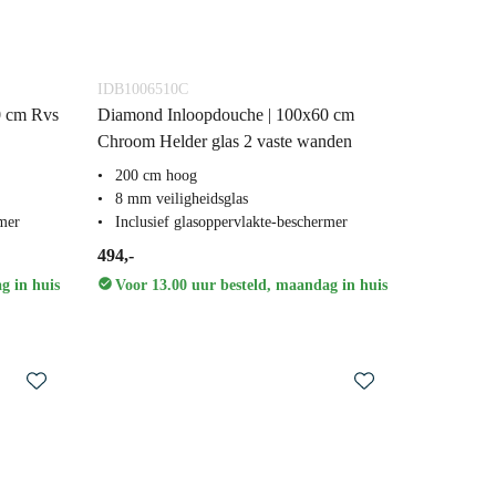
IDB1006510C
0 cm Rvs
Diamond Inloopdouche | 100x60 cm
Chroom Helder glas 2 vaste wanden
200 cm hoog
8 mm veiligheidsglas
rmer
Inclusief glasoppervlakte-beschermer
494,-
g in huis
Voor 13.00 uur besteld, maandag in huis