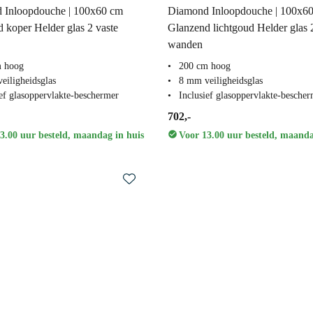
 Inloopdouche | 100x60 cm
Diamond Inloopdouche | 100x6
 koper Helder glas 2 vaste
Glanzend lichtgoud Helder glas 
wanden
m hoog
200 cm hoog
eiligheidsglas
8 mm veiligheidsglas
ief glasoppervlakte-beschermer
Inclusief glasoppervlakte-besche
702,-
3.00 uur besteld, maandag in huis
Voor 13.00 uur besteld, maanda