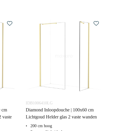
IDB1006410LG
0 cm
Diamond Inloopdouche | 100x60 cm
2 vaste
Lichtgoud Helder glas 2 vaste wanden
200 cm hoog