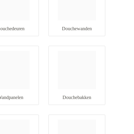
ouchedeuren
Douchewanden
andpanelen
Douchebakken