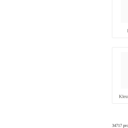
Kleu
34717 pr