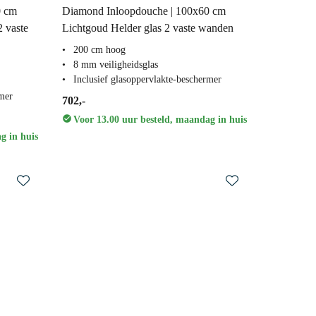
0 cm
Diamond Inloopdouche | 100x60 cm
2 vaste
Lichtgoud Helder glas 2 vaste wanden
200 cm hoog
8 mm veiligheidsglas
Inclusief glasoppervlakte-beschermer
rmer
702,-
Voor 13.00 uur besteld, maandag in huis
g in huis