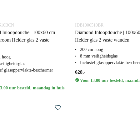
510BCN
IDB1006510BR
 Inloopdouche | 100x60 cm
Diamond Inloopdouche | 100x6
room Helder glas 2 vaste
Helder glas 2 vaste wanden
200 cm hoog
8 mm veiligheidsglas
m hoog
Inclusief glasoppervlakte-besche
eiligheidsglas
ief glasoppervlakte-beschermer
628,-
Voor 13.00 uur besteld, maanda
3.00 uur besteld, maandag in huis