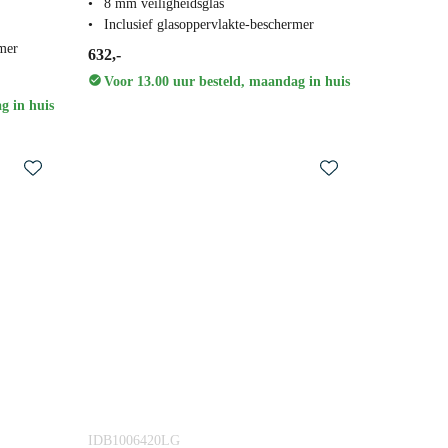
8 mm veiligheidsglas
Inclusief glasoppervlakte-beschermer
rmer
632,-
Voor 13.00 uur besteld, maandag in huis
g in huis
IDB1006420LG