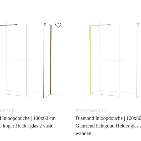
410GKP
IDB1006410GLG
 Inloopdouche | 100x60 cm
Diamond Inloopdouche | 100x6
 koper Helder glas 2 vaste
Glanzend lichtgoud Helder glas 
wanden