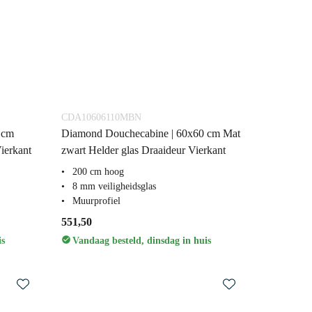
CDA10606110MBN
 cm
Diamond Douchecabine | 60x60 cm Mat
ierkant
zwart Helder glas Draaideur Vierkant
200 cm hoog
8 mm veiligheidsglas
Muurprofiel
551,50
is
Vandaag besteld, dinsdag in huis