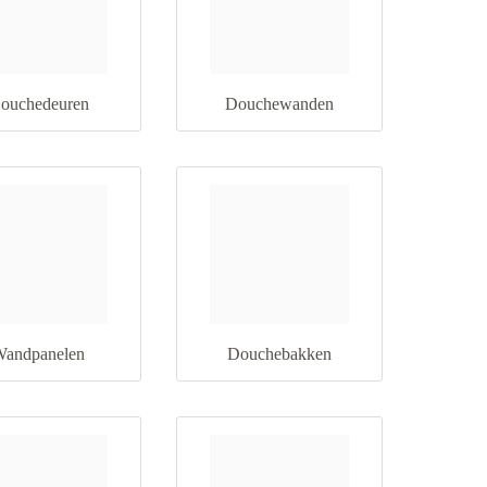
ouchedeuren
Douchewanden
andpanelen
Douchebakken