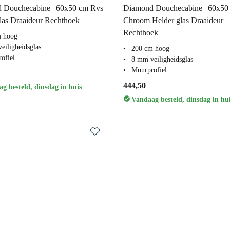
 Douchecabine | 60x50 cm Rvs
Diamond Douchecabine | 60x50
las Draaideur Rechthoek
Chroom Helder glas Draaideur
Rechthoek
m hoog
eiligheidsglas
200 cm hoog
ofiel
8 mm veiligheidsglas
Muurprofiel
444,50
g besteld, dinsdag in huis
Vandaag besteld, dinsdag in hu