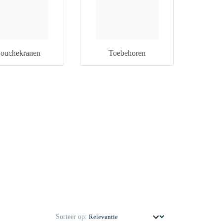
ouchekranen
Toebehoren
Sorteer op: