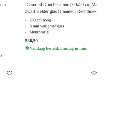
 cm
Diamond Douchecabine | 60x50 cm Mat
zwart Helder glas Draaideur Rechthoek
200 cm hoog
8 mm veiligheidsglas
Muurprofiel
536,50
Vandaag besteld, dinsdag in huis
is