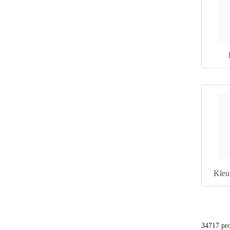
Kleu
34717 pr