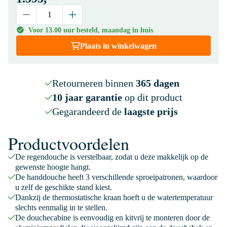
Voor 13.00 uur besteld, maandag in huis
Plaats in winkelwagen
Retourneren binnen
365 dagen
10 jaar garantie
op dit product
Gegarandeerd de
laagste prijs
Productvoordelen
De regendouche is verstelbaar, zodat u deze makkelijk op de
gewenste hoogte hangt.
De handdouche heeft 3 verschillende sproeipatronen, waardoor
u zelf de geschikte stand kiest.
Dankzij de thermostatische kraan hoeft u de watertemperatuur
slechts eenmalig in te stellen.
De douchecabine is eenvoudig en kitvrij te monteren door de