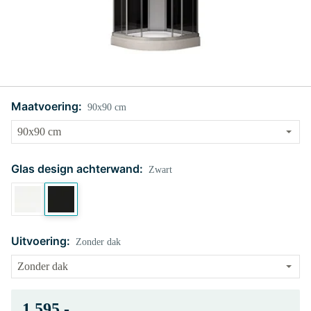
Maatvoering:
90x90 cm
Glas design achterwand:
Zwart
Uitvoering:
Zonder dak
1.595,-