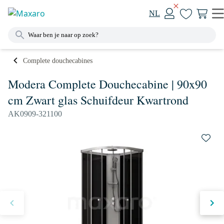
NL
Complete douchecabines
Modera Complete Douchecabine | 90x90
cm Zwart glas Schuifdeur Kwartrond
AK0909-321100