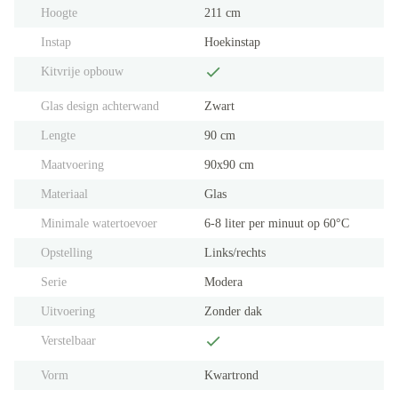
Hoogte
211 cm
Instap
Hoekinstap
Kitvrije opbouw
Glas design achterwand
Zwart
Lengte
90 cm
Maatvoering
90x90 cm
Materiaal
Glas
Minimale watertoevoer
6-8 liter per minuut op 60°C
Opstelling
Links/rechts
Serie
Modera
Uitvoering
Zonder dak
Verstelbaar
Vorm
Kwartrond