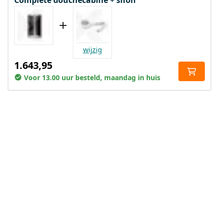
Complete douchecabine + sifon
wijzig
1.643,95
Voor 13.00 uur besteld, maandag in huis