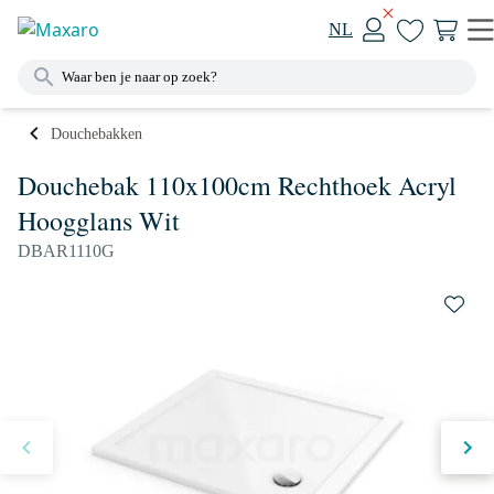
NL
Douchebakken
Douchebak 110x100cm Rechthoek Acryl
Hoogglans Wit
DBAR1110G