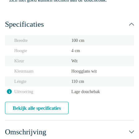
Specificaties
Breedte
100 cm
Hoogte
4 cm
Kleur
Wit
Kleurnaam
Hoogglans wit
Lengte
110 cm
Uitvoering
Lage douchebak
i
Bekijk alle specificaties
Omschrijving