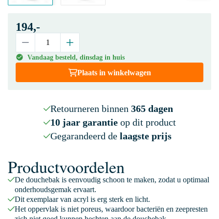
194,-
Vandaag besteld, dinsdag in huis
Plaats in winkelwagen
Retourneren binnen
365 dagen
10 jaar garantie
op dit product
Gegarandeerd de
laagste prijs
Productvoordelen
De douchebak is eenvoudig schoon te maken, zodat u optimaal
onderhoudsgemak ervaart.
Dit exemplaar van acryl is erg sterk en licht.
Het oppervlak is niet poreus, waardoor bacteriën en zeepresten
zich niet goed kunnen hechten aan de douchebak.