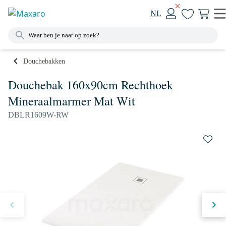
NL
Douchebakken
Douchebak 160x90cm Rechthoek
Mineraalmarmer Mat Wit
DBLR1609W-RW