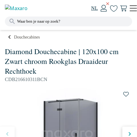
NL
Douchecabines
Diamond Douchecabine | 120x100 cm
Zwart chroom Rookglas Draaideur
Rechthoek
CDB216610311BCN