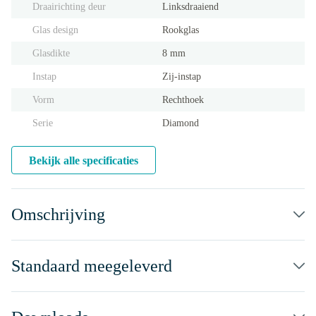
Draairichting deur
Linksdraaiend
Glas design
Rookglas
Glasdikte
8 mm
Instap
Zij-instap
Vorm
Rechthoek
Serie
Diamond
Bekijk alle specificaties
Omschrijving
Standaard meegeleverd