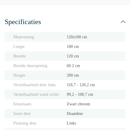
Specificaties
Maatvoering
120x100 cm
Lengte
100 cm
Breedte
120 cm
Breedte deuropening
60.2 cm
Hoogte
200 cm
Verstelbaarheid deur links
118,7 - 120,2 cm
Verstelbaarheid wand rechts
99,2 - 100,7 cm
Kleurnaam
Zwart chroom
Soort deur
Draaideur
Plaatsing deur
Links