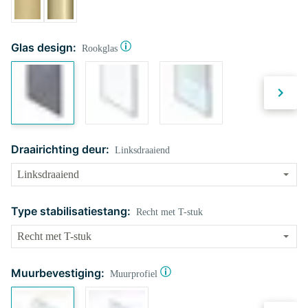
Glas design:
Rookglas
Draairichting deur:
Linksdraaiend
Type stabilisatiestang:
Recht met T-stuk
Muurbevestiging:
Muurprofiel