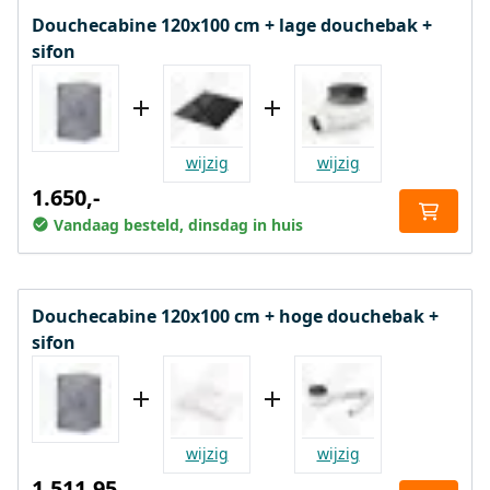
Douchecabine 120x100 cm + lage douchebak +
sifon
wijzig
wijzig
1.650,-
Vandaag besteld, dinsdag in huis
Douchecabine 120x100 cm + hoge douchebak +
sifon
wijzig
wijzig
1.511,95