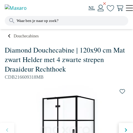
NL
Douchecabines
Diamond Douchecabine | 120x90 cm Mat
zwart Helder met 4 zwarte strepen
Draaideur Rechthoek
CDB216609318MB