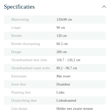
Specificaties
Maatvoering
120x90 cm
Lengte
90 cm
Breedte
120 cm
Breedte deuropening
60.2 cm
Hoogte
200 cm
Verstelbaarheid deur links
118,7 - 120,2 cm
Verstelbaarheid wand rechts
89,2 - 90,7 cm
Kleurnaam
Mat zwart
Soort deur
Draaideur
Plaatsing deur
Links
Draairichting deur
Linksdraaiend
Glas design
Helder met zwarte strepen