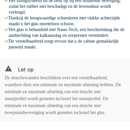
Het liftingsysteem tilt de deur op bij een draaiende beweging,
zodat het rubber niet beschadigt en de levensduur wordt
verlengd.
Dankzij de hoogwaardige scharnieren met vlakke achterzijde
maakt u het glas moeiteloos schoon.
Het glas is behandeld met Nano-Tech, een beschermlaag die de
aanhechting van kalkaanslag en zeepresten vermindert.
De verstelbaarheid zorgt ervoor dat u de cabine gemakkelijk
passend maakt.
Let op
De douchewanden beschikken over een verstelbaarheid,
waardoor deze een minimale en maximale afmeting hebben. De
minimale en maximale afmeting van een douche met
muurprofiel wordt gemeten inclusief het muurprofiel. De
minimale en maximale afmeting van een douche met
tweepuntsbevestiging wordt gemeten inclusief het glas.