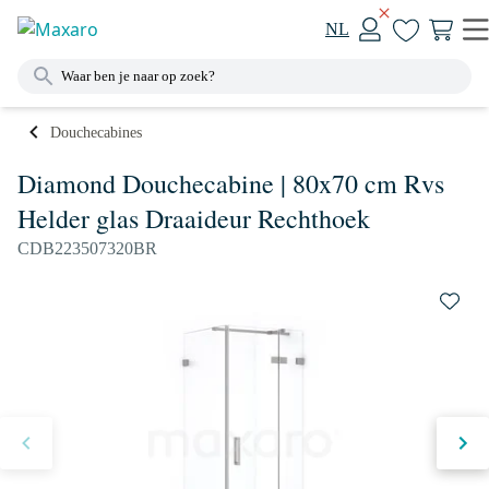
NL
Douchecabines
Diamond Douchecabine | 80x70 cm Rvs
Helder glas Draaideur Rechthoek
CDB223507320BR