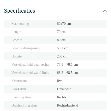
Specificaties
Maatvoering
80x70 cm
Lengte
70 cm
Breedte
80 cm
Breedte deuropening
50.2 cm
Hoogte
200 cm
Verstelbaarheid deur rechts
77,8 - 78,1 cm
Verstelbaarheid wand links
68,2 - 68,5 cm
Kleurnaam
Rvs
Soort deur
Draaideur
Plaatsing deur
Rechts
Draairichting deur
Rechtsdraaiend