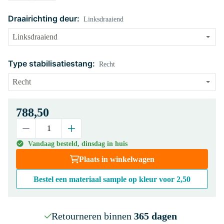
Draairichting deur:
Linksdraaiend
Type stabilisatiestang:
Recht
788,50
Vandaag besteld, dinsdag in huis
Plaats in winkelwagen
Bestel een materiaal sample op kleur voor
2,50
Retourneren binnen
365 dagen