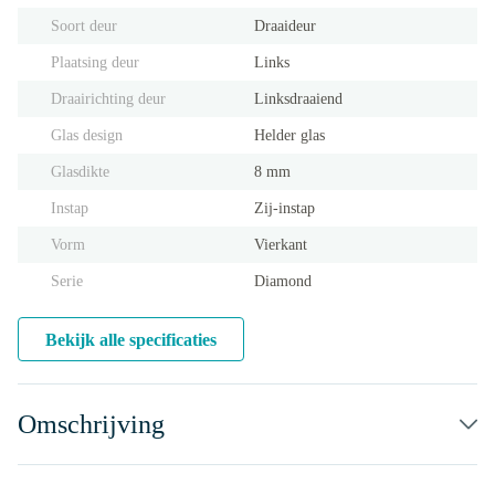
Soort deur
Draaideur
Plaatsing deur
Links
Draairichting deur
Linksdraaiend
Glas design
Helder glas
Glasdikte
8 mm
Instap
Zij-instap
Vorm
Vierkant
Serie
Diamond
Bekijk alle specificaties
Omschrijving