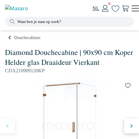
NL
Douchecabines
Diamond Douchecabine | 90x90 cm Koper
Helder glas Draaideur Vierkant
CDA210909120KP