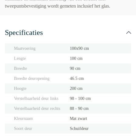
tweepuntsbevestiging wordt gemeten inclusief het glas.
Specificaties
Maatvoering
100x90 cm
Lengte
100 cm
Breedte
90 cm
Breedte deuropening
46.5 cm
Hoogte
200 cm
Verstelbaarheid deur links
98 - 100 cm
Verstelbaarheid deur rechts
88 - 90 cm
Kleurnaam
Mat zwart
Soort deur
Schuifdeur