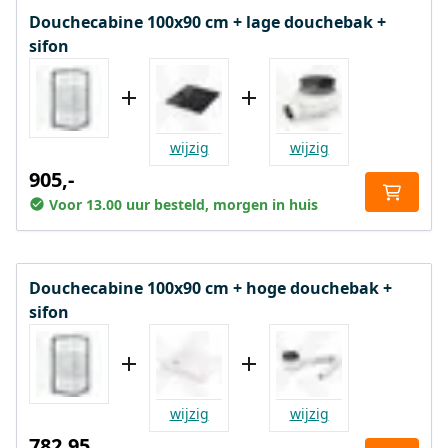
Douchecabine 100x90 cm + lage douchebak +
sifon
wijzig
wijzig
905,-
Voor 13.00 uur besteld, morgen in huis
Douchecabine 100x90 cm + hoge douchebak +
sifon
wijzig
wijzig
782,95