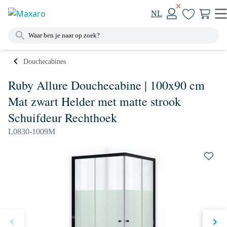
NL
Douchecabines
Ruby Allure Douchecabine | 100x90 cm
Mat zwart Helder met matte strook
Schuifdeur Rechthoek
L0830-1009M