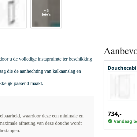
+ 6
foto’s
Aanbevo
door u de volledige instapruimte ter beschikking
Douchecabi
ag die de aanhechting van kalkaanslag en
kkelijk passend maakt.
734,-
elbaarheid, waardoor deze een minimale en
Vandaag be
maximale afmeting van deze douche wordt
tiestangen.