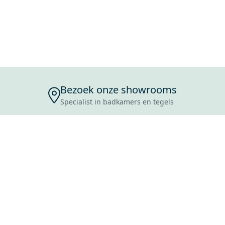
Bezoek onze showrooms
Specialist in badkamers en tegels
ENSERVICE
TIJDEN
SKOSTEN