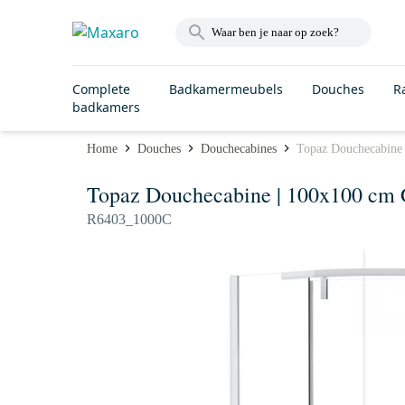
Complete
Badkamermeubels
Douches
R
badkamers
Home
Douches
Douchecabines
Topaz Douchecabine
Topaz Douchecabine | 100x100 cm
R6403_1000C