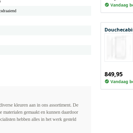
s
Vandaag be
tsdraaiend
Douchecabin
849,95
Vandaag be
iverse kleuren aan in ons assortiment. De
de materialen gemaakt en kunnen daardoor
cialisten hebben alles in het werk gesteld