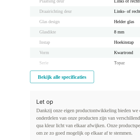
Plaatsing deur
Links of recht
Draairichting deur
Links- of rech
Glas design
Helder glas
Glasdikte
8 mm
Instap
Hoekinstap
Vorm
Kwartrond
Serie
Topaz
Bekijk alle specificaties
Let op
Dankzij onze eigen productontwikkeling bieden we d
onderdelen van onze producten zijn van verschillen
qua kleur licht van elkaar afwijken. Onze productspe
om ze zo goed mogelijk op elkaar af te stemmen.