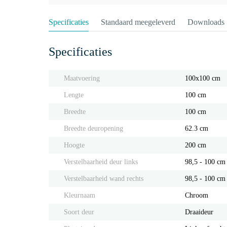
Specificaties
Standaard meegeleverd
Downloads
Specificaties
Maatvoering
100x100 cm
Lengte
100 cm
Breedte
100 cm
Breedte deuropening
62.3 cm
Hoogte
200 cm
Verstelbaarheid deur links
98,5 - 100 cm
Verstelbaarheid wand rechts
98,5 - 100 cm
Kleurnaam
Chroom
Soort deur
Draaideur