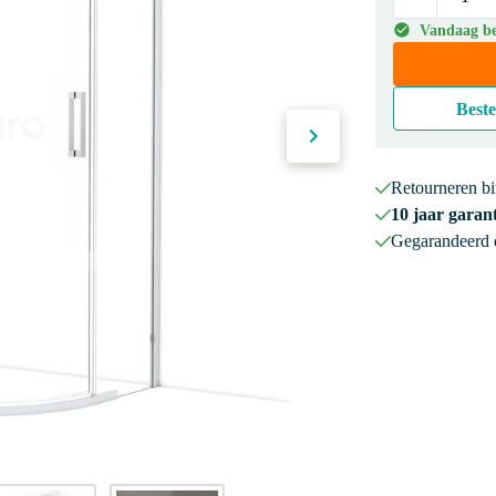
Vandaag bes
Beste
Retourneren b
10 jaar garant
Gegarandeerd