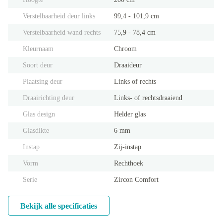
Verstelbaarheid deur links
99,4 - 101,9 cm
Verstelbaarheid wand rechts
75,9 - 78,4 cm
Kleurnaam
Chroom
Soort deur
Draaideur
Plaatsing deur
Links of rechts
Draairichting deur
Links- of rechtsdraaiend
Glas design
Helder glas
Glasdikte
6 mm
Instap
Zij-instap
Vorm
Rechthoek
Serie
Zircon Comfort
Bekijk alle specificaties