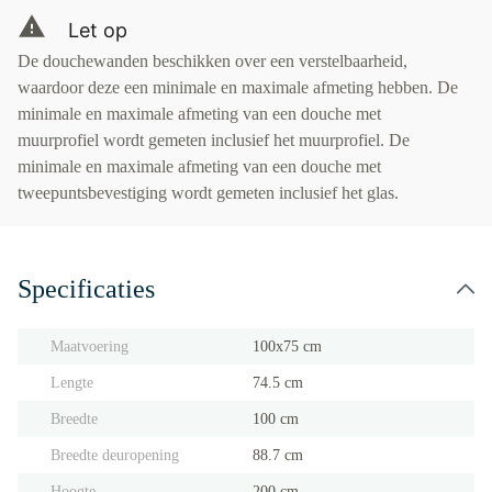
Let op
De douchewanden beschikken over een verstelbaarheid,
waardoor deze een minimale en maximale afmeting hebben. De
minimale en maximale afmeting van een douche met
muurprofiel wordt gemeten inclusief het muurprofiel. De
minimale en maximale afmeting van een douche met
tweepuntsbevestiging wordt gemeten inclusief het glas.
Specificaties
Maatvoering
100x75 cm
Lengte
74.5 cm
Breedte
100 cm
Breedte deuropening
88.7 cm
Hoogte
200 cm