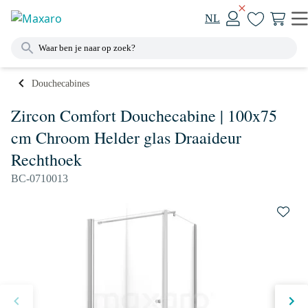
NL
Douchecabines
Zircon Comfort Douchecabine | 100x75
cm Chroom Helder glas Draaideur
Rechthoek
BC-0710013