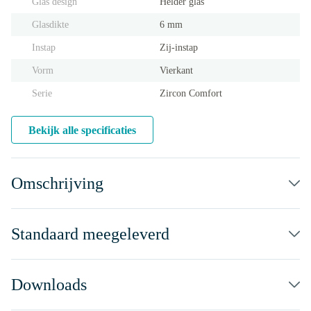
Glas design
Helder glas
Glasdikte
6 mm
Instap
Zij-instap
Vorm
Vierkant
Serie
Zircon Comfort
Bekijk alle specificaties
Omschrijving
Standaard meegeleverd
Downloads