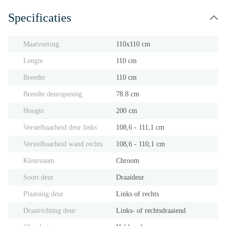
Specificaties
Maatvoering
110x110 cm
Lengte
110 cm
Breedte
110 cm
Breedte deuropening
78.8 cm
Hoogte
200 cm
Verstelbaarheid deur links
108,6 - 111,1 cm
Verstelbaarheid wand rechts
108,6 - 110,1 cm
Kleurnaam
Chroom
Soort deur
Draaideur
Plaatsing deur
Links of rechts
Draairichting deur
Links- of rechtsdraaiend