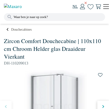
NL
Douchecabines
Zircon Comfort Douchecabine | 110x110
cm Chroom Helder glas Draaideur
Vierkant
DH-110209013