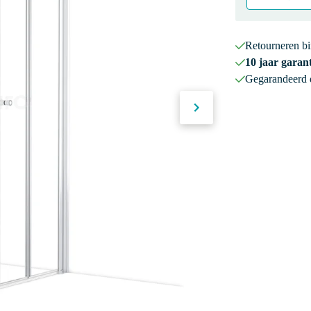
Retourneren b
10 jaar garant
Gegarandeerd