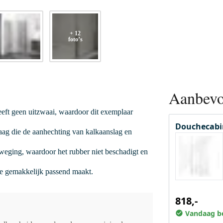
+ 12
foto’s
Aanbevo
eft geen uitzwaai, waardoor dit exemplaar
Douchecabi
ag die de aanhechting van kalkaanslag en
beweging, waardoor het rubber niet beschadigt en
ne gemakkelijk passend maakt.
818,-
Vandaag be