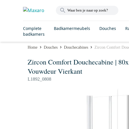
Complete
Badkamermeubels
Douches
R
badkamers
Home
Douches
Douchecabines
Zircon Comfort Douc
Zircon Comfort Douchecabine | 80
Vouwdeur Vierkant
L1892_0808