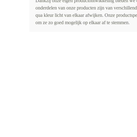
Dankzij onze eigen productontwikkeling bieden we d
onderdelen van onze producten zijn van verschillen
qua kleur licht van elkaar afwijken. Onze productspe
om ze zo goed mogelijk op elkaar af te stemmen.