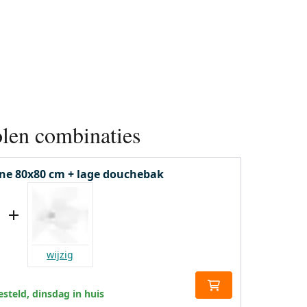
len combinaties
ne 80x80 cm + lage douchebak
wijzig
steld, dinsdag in huis