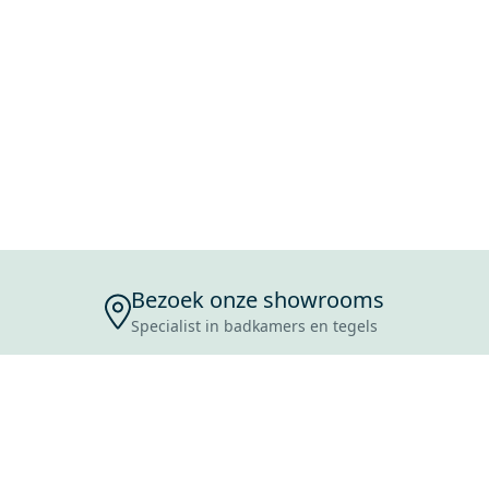
Bezoek onze showrooms
Specialist in badkamers en tegels
ENSERVICE