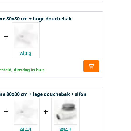
ne 80x80 cm + hoge douchebak
wijzig
steld, dinsdag in huis
e 80x80 cm + lage douchebak + sifon
wijzig
wijzig