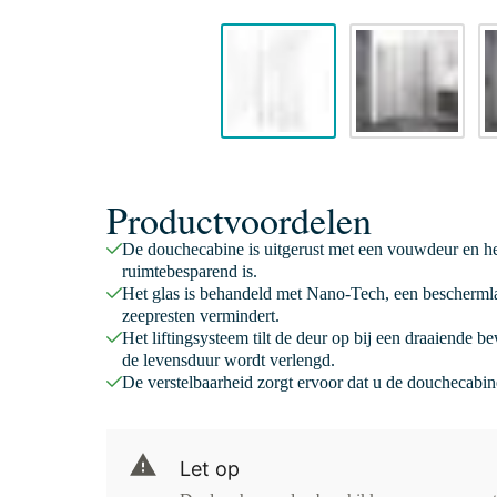
Productvoordelen
De douchecabine is uitgerust met een vouwdeur en he
ruimtebesparend is.
Het glas is behandeld met Nano-Tech, een beschermla
zeepresten vermindert.
Het liftingsysteem tilt de deur op bij een draaiende 
de levensduur wordt verlengd.
De verstelbaarheid zorgt ervoor dat u de douchecabi
Let op