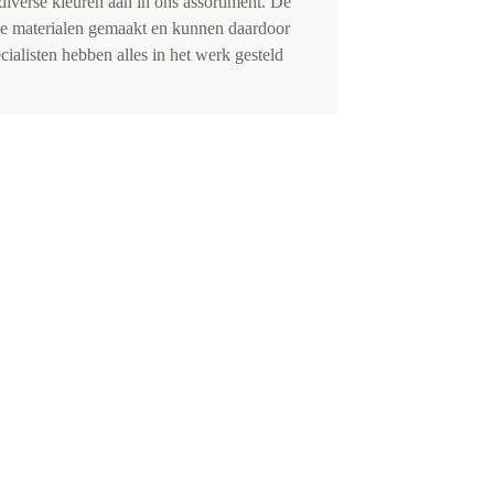
iverse kleuren aan in ons assortiment. De
de materialen gemaakt en kunnen daardoor
cialisten hebben alles in het werk gesteld