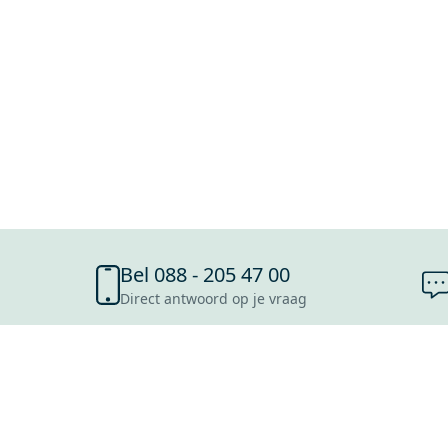
Bel 088 - 205 47 00
Direct antwoord op je vraag
SHOWROOMS