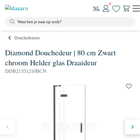
NL
Douchedeuren
Diamond Douchedeur | 80 cm Zwart
chroom Helder glas Draaideur
DDB21351210BCN