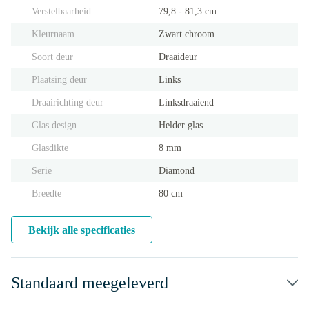
Verstelbaarheid
79,8 - 81,3 cm
Kleurnaam
Zwart chroom
Soort deur
Draaideur
Plaatsing deur
Links
Draairichting deur
Linksdraaiend
Glas design
Helder glas
Glasdikte
8 mm
Serie
Diamond
Breedte
80 cm
Bekijk alle specificaties
Standaard meegeleverd