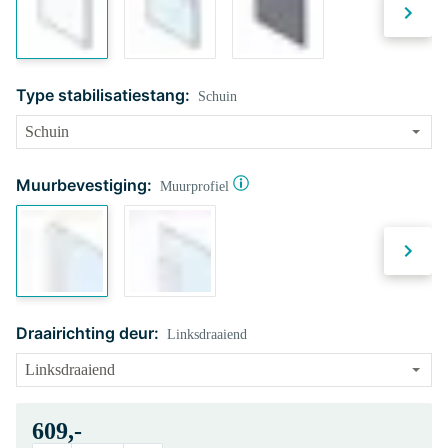
Type stabilisatiestang:
Schuin
Muurbevestiging:
Muurprofiel
Draairichting deur:
Linksdraaiend
609,-